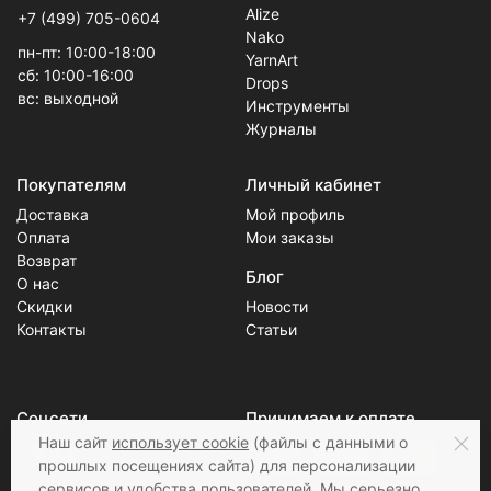
Alize
+7 (499) 705-0604
Nako
пн-пт: 10:00-18:00
YarnArt
сб: 10:00-16:00
Drops
вс: выходной
Инструменты
Журналы
Покупателям
Личный кабинет
Доставка
Мой профиль
Оплата
Мои заказы
Возврат
Блог
О нас
Скидки
Новости
Контакты
Статьи
Соцсети
Принимаем к оплате
Наш сайт
использует cookie
(файлы с данными о
прошлых посещениях сайта) для персонализации
сервисов и удобства пользователей. Мы серьезно