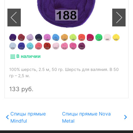
В наличии
100% шерсть, 2.5 м, 50 гр. Шерсть для валяния. В 50
гр – 2,5 м.
133 руб.
Спицы прямые
Спицы прямые Nova
Mindful
Metal