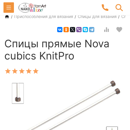
/
/
/
Приспособления для вязания
Спицы для вязания
Спи
Спицы прямые Nova
cubics KnitPro