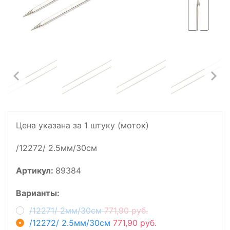
Цена указана за 1 штуку (моток)
/12272/ 2.5мм/30см
Артикул:
89384
Варианты:
/12271/ 2мм/30см
771,90 руб.
/12272/ 2.5мм/30см
771,90 руб.