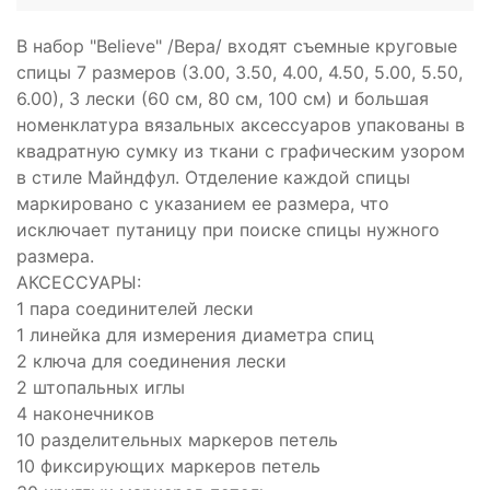
В набор "Believe" /Вера/ входят съемные круговые
спицы 7 размеров (3.00, 3.50, 4.00, 4.50, 5.00, 5.50,
6.00), 3 лески (60 cм, 80 cм, 100 см) и большая
номенклатура вязальных аксессуаров упакованы в
квадратную сумку из ткани с графическим узором
в стиле Майндфул. Отделение каждой спицы
маркировано с указанием ее размера, что
исключает путаницу при поиске спицы нужного
размера.
АКСЕССУАРЫ:
1 пара соединителей лески
1 линейка для измерения диаметра спиц
2 ключа для соединения лески
2 штопальных иглы
4 наконечников
10 разделительных маркеров петель
10 фиксирующих маркеров петель