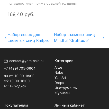
полушерстяная пряжа средней толщины.
169,40 руб.
Набор лесок для
Набор съемных спиц
съемных спиц Knitpro
Mindful "Gratitude"
Категории
contact@yarn-sale.ru
Alize
+7 (499) 705-0604
Nako
пн-пт: 10:00-18:00
YarnArt
сб: 10:00-16:00
Drops
вс: выходной
Инструменты
Журналы
Покупателям
Личный кабинет