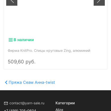
В наличии
Фирма KnitPro. Спицы круговые Zing, алюминий
509,60 руб.
Пряжа Сеам Анна-twist
Категории
contact@yarn-sale.ru
Alize
+7 (499) 705-0604