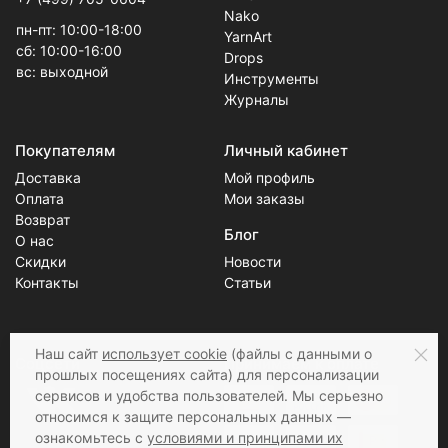
Nako
пн-пт: 10:00-18:00
YarnArt
сб: 10:00-16:00
Drops
вс: выходной
Инструменты
Журналы
Покупателям
Личный кабинет
Доставка
Мой профиль
Оплата
Мои заказы
Возврат
Блог
О нас
Скидки
Новости
Контакты
Статьи
Наш сайт
использует cookie
(файлы с данными о
Соцсети
Принимаем к оплате
прошлых посещениях сайта) для персонализации
сервисов и удобства пользователей. Мы серьезно
относимся к защите персональных данных —
ознакомьтесь с
условиями и принципами их