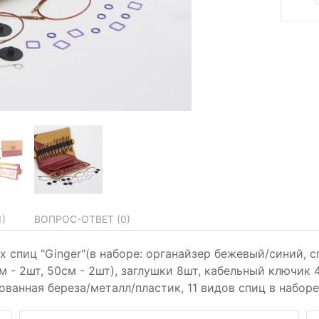
1
)
ВОПРОС-ОТВЕТ (
0
)
х спиц "Ginger"(в наборе: органайзер бежевый/синий, 
м - 2шт, 50см - 2шт), заглушки 8шт, кабельный ключик
ованная береза/металл/пластик, 11 видов спиц в наборе