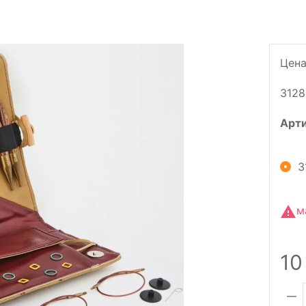
Цена
3128
Арт
3
м
10