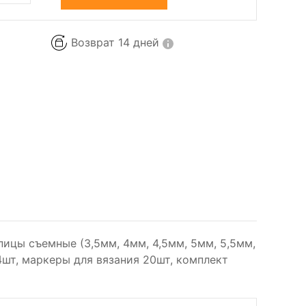
Возврат 14 дней
спицы съемные (3,5мм, 4мм, 4,5мм, 5мм, 5,5мм,
 4шт, маркеры для вязания 20шт, комплект