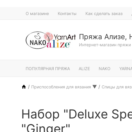
О магазине
Контакты
Как сделать заказ
Пряжа Ализе, 
Интернет-магазин пряжи 
ПОПУЛЯРНАЯ ПРЯЖА
ALIZE
NAKO
YARN
/
▼
/
Приспособления для вязания
Спицы для вя
Набор "Deluxe Sp
"Ginger"