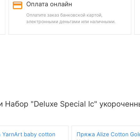
Оплата онлайн
Оплатите заказ банковской картой,
электронными деньгами или наличными.
 Набор "Deluxe Special Ic" укороченн
YarnArt baby cotton
Пряжа Alize Cotton Gol