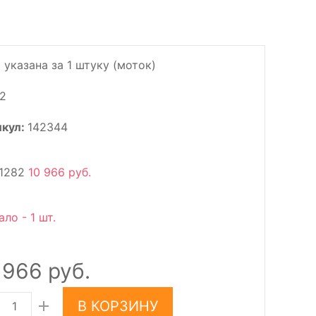
 указана за 1 штуку (моток)
2
икул:
142344
1282
10 966 руб.
ало - 1 шт.
 966 руб.
В КОРЗИНУ