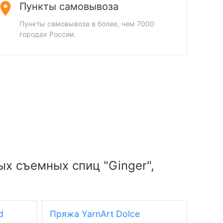
Пункты самовывоза
Пункты самовывоза в более, чем 7000
городах России.
ых съемных спиц "Ginger",
d
Пряжа YarnArt Dolce
Пряжа