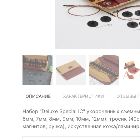
ОПИСАНИЕ
ХАРАКТЕРИСТИКИ
ОТЗЫВЫ (
Набор "Deluxe Special IC" укороченных съемны
6мм, 7мм, 8мм, 9мм, 10мм, 12мм), тросик (40с
магнитов, ручка), искуственная кожа/ламинир