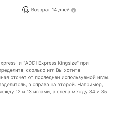
Возврат 14 дней
press" и "ADDI Express Kingsize" при
ределите, сколько игл Вы хотите
иная отсчет от последней используемой иглы.
зделитель, а справа на второй. Например,
между 12 и 13 иглами, а слева между 34 и 35