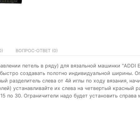
0
)
ВОПРОС-ОТВЕТ (
0
)
авлении петель в ряду) для вязальной машинки "ADDI Ex
 быстро создавать полотно индивидуальной ширины. Оп
ный разделитель слева от 4й иглы по ходу вязания, нач
лей) устанавливайте их слева на четвертый красный ра
 15 по 30. Ограничители надо будет установить справа 