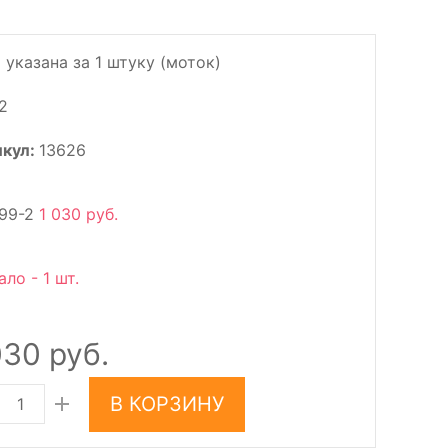
 указана за 1 штуку (моток)
2
икул:
13626
99-2
1 030 руб.
ало - 1 шт.
030 руб.
В КОРЗИНУ