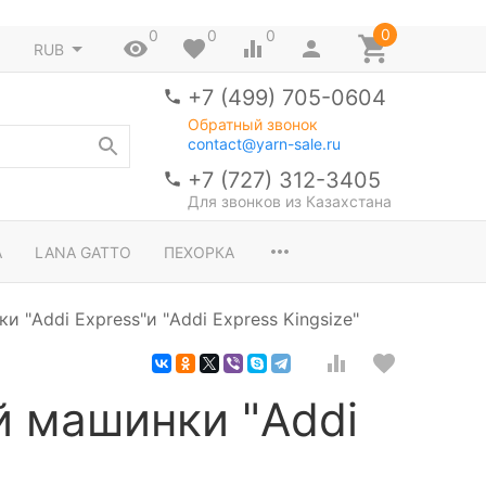
0
0
0
0
RUB
+7 (499) 705-0604
Обратный звонок
contact@yarn-sale.ru
+7 (727) 312-3405
Для звонков из Казахстана
A
LANA GATTO
ПЕХОРКА
 "Addi Express"и "Addi Express Kingsize"
й машинки "Addi