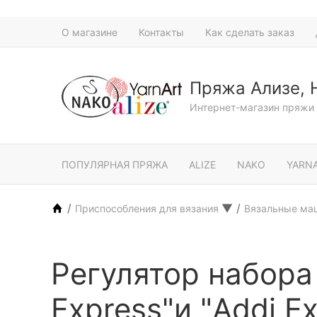
О магазине
Контакты
Как сделать заказ
Пряжа Ализе, 
Интернет-магазин пряжи 
ПОПУЛЯРНАЯ ПРЯЖА
ALIZE
NAKO
YARN
/
▼
/
Приспособления для вязания
Вязальные м
Регулятор набора
Express"и "Addi Ex