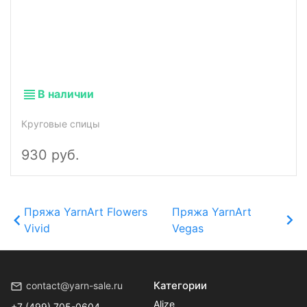
В наличии
Круговые спицы
930 руб.
Пряжа YarnArt Flowers
Пряжа YarnArt
Vivid
Vegas
Категории
contact@yarn-sale.ru