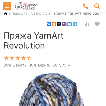
/
/
Пряжа YarnArt Revolution
Пряжа YarnArt (ЯрнАрт)
Пряжа YarnArt
Revolution
20% шерсть, 80% акрил, 150 г, 75 м