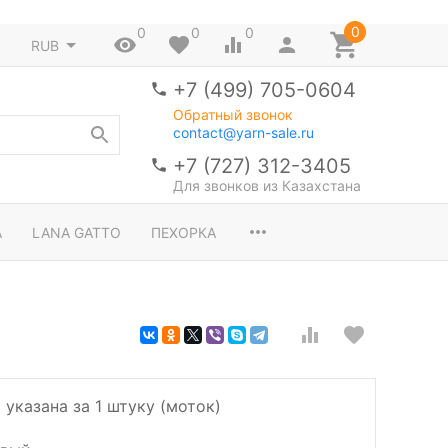
0
0
0
0
RUB
+7 (499) 705-0604
Обратный звонок
contact@yarn-sale.ru
+7 (727) 312-3405
Для звонков из Казахстана
A
LANA GATTO
ПЕХОРКА
 указана за 1 штуку (моток)