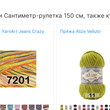
и Сантиметр-рулетка 150 см, также 
YarnArt Jeans Crazy
Пряжа Alize Velluto