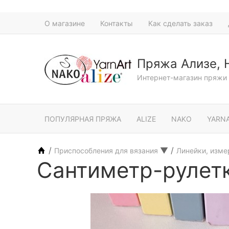
О магазине
Контакты
Как сделать заказ
Пряжа Ализе, 
Интернет-магазин пряжи 
ПОПУЛЯРНАЯ ПРЯЖА
ALIZE
NAKO
YARN
/
▼
/
Приспособления для вязания
Линейки, изм
Сантиметр-рулетк