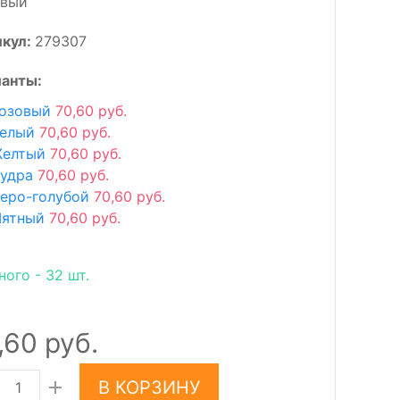
овый
икул:
279307
анты:
озовый
70,60 руб.
елый
70,60 руб.
елтый
70,60 руб.
удра
70,60 руб.
еро-голубой
70,60 руб.
ятный
70,60 руб.
ного - 32 шт.
,60 руб.
В КОРЗИНУ