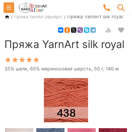
/
/
Пряжа YarnArt silk royal
Пряжа YarnArt (ЯрнАрт)
Пряжа YarnArt silk royal
35% шелк, 65% мериносовая шерсть, 50 г, 140 м