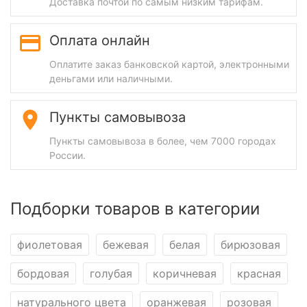
Доставка почтой по самым низким тарифам.
Оплата онлайн
Оплатите заказ банковской картой, электронными
деньгами или наличными.
Пункты самовывоза
Пункты самовывоза в более, чем 7000 городах
России.
Подборки товаров в категории
фиолетовая
бежевая
белая
бирюзовая
бордовая
голубая
коричневая
красная
натурального цвета
оранжевая
розовая