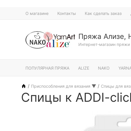
О магазине
Контакты
Как сделать заказ
Пряжа Ализе, 
Интернет-магазин пряжи 
ПОПУЛЯРНАЯ ПРЯЖА
ALIZE
NAKO
YARN
/
▼
/
Приспособления для вязания
Спицы для вя
Спицы к ADDI-cli