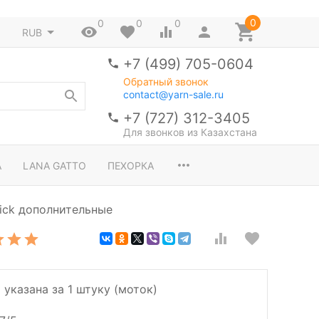
0
0
0
0
RUB
+7 (499) 705-0604
Обратный звонок
contact@yarn-sale.ru
+7 (727) 312-3405
Для звонков из Казахстана
A
LANA GATTO
ПЕХОРКА
ick дополнительные
 указана за 1 штуку (моток)