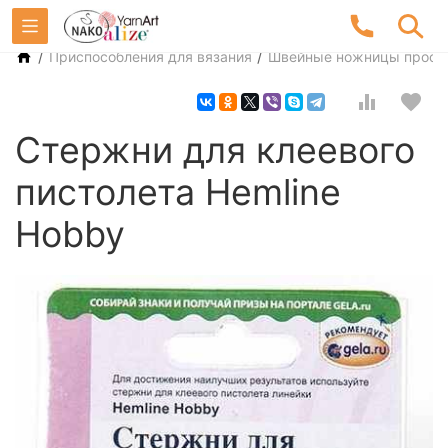
/
/
Приспособления для вязания
Швейные ножницы профе
Стержни для клеевого
пистолета Hemline
Hobby