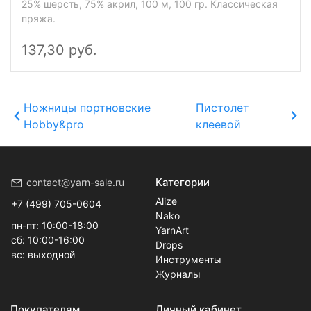
25% шерсть, 75% акрил, 100 м, 100 гр. Классическая
пряжа.
137,30 руб.
Ножницы портновские
Пистолет
Hobby&pro
клеевой
Категории
contact@yarn-sale.ru
Alize
+7 (499) 705-0604
Nako
пн-пт: 10:00-18:00
YarnArt
сб: 10:00-16:00
Drops
вс: выходной
Инструменты
Журналы
Покупателям
Личный кабинет