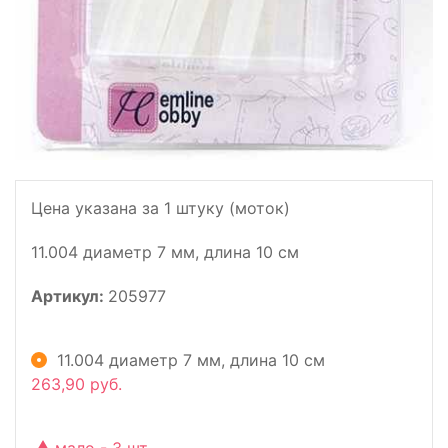
Цена указана за 1 штуку (моток)
11.004 диаметр 7 мм, длина 10 см
Артикул:
205977
11.004 диаметр 7 мм, длина 10 см
263,90 руб.