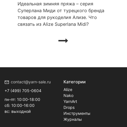
Идеальная зимняя пряжа – серия
Суперлана Миди от турецкого бренда
товаров для рукоделия Ализе. Что
связать из Alize Superlana Midi?
Категории
contact@yarn-sale.ru
Alize
+7 (499) 705-0604
Nako
пн-пт: 10:00-18:00
YarnArt
сб: 10:00-16:00
Drops
вс: выходной
Инструменты
Журналы