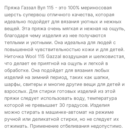
Пряжа Газзал Вул 115 - это 100% мериносовая
шерсть супервош отличного качества, которая
идеально подойдет для вязания уютных и нежных
вещей. Эта пряжа очень мягкая и нежная на ощупь,
благодаря чему изделия из нее получаются
теплыми и уютными. Она идеальна для людей с
повышенной чувствительностью кожи и для детей.
Ниточка Wool 115 Gazzal воздушная и шелковистая,
что делает ее приятной на ощупь и легкой в
обработке. Она подойдет для вязания любых
изделий на зимний период, таких как шапки,
шарфы, свитеры и многие другие вещи для детей и
взрослых. Для стирки готовых изделий из этой
пряжи следует использовать воду, температура
которой не превышает 30 градусов. Изделия
можно стирать в машинке-автомат на режиме
ручной или деликатной стирки, но не следует их
отжимать. Применение отбеливания недопустимо.