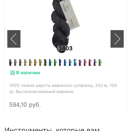
В наличии
100% тонкая шерсть мериноса супервош, 350 м, 100
гр. Высокаческвенный меринос
594,10 руб.