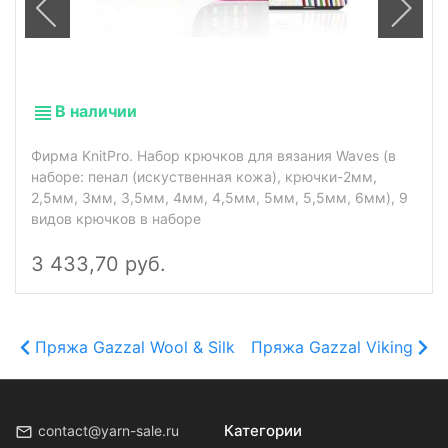
В наличии
Фирма KnitPro. Набор крючков для вязания Waves (в
наборе: пенал (искуственная кожа), крючки-2мм,
2,5мм, 3мм, 3,5мм, 4мм, 4,5мм, 5мм, 5,5мм, 6мм), 9
видов крючков в наборе
3 433,70 руб.
Пряжа Gazzal Wool & Silk
Пряжа Gazzal Viking