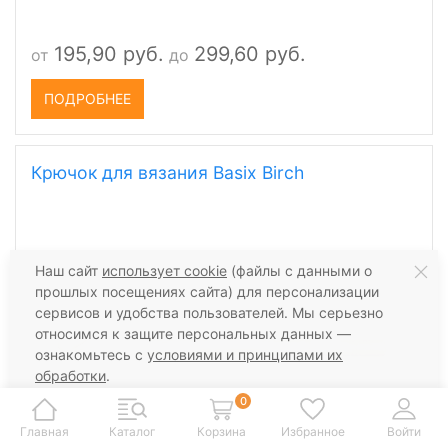
195,90 руб.
299,60 руб.
от
до
ПОДРОБНЕЕ
Крючок для вязания Basix Birch
Наш сайт
использует cookie
(файлы с данными о
прошлых посещениях сайта) для персонализации
сервисов и удобства пользователей. Мы серьезно
относимся к защите персональных данных —
ознакомьтесь с
условиями и принципами их
обработки
.
Вы можете запретить сохранение cookie в
0
настройках своего браузера.
Главная
Каталог
Корзина
Избранное
Войти