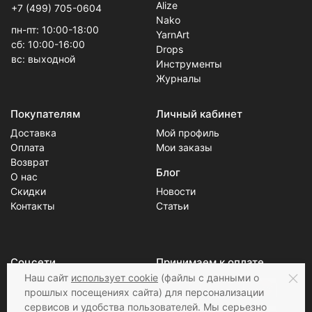
Alize
+7 (499) 705-0604
Nako
пн-пт: 10:00-18:00
YarnArt
сб: 10:00-16:00
Drops
вс: выходной
Инструменты
Журналы
Покупателям
Личный кабинет
Доставка
Мой профиль
Оплата
Мои заказы
Возврат
Блог
О нас
Скидки
Новости
Контакты
Статьи
Соцсети
Принимаем к оплате
Наш сайт
использует cookie
(файлы с данными о
прошлых посещениях сайта) для персонализации
сервисов и удобства пользователей. Мы серьезно