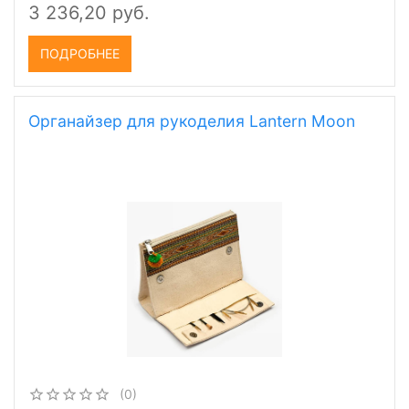
3 236,20 руб.
ПОДРОБНЕЕ
Органайзер для рукоделия Lantern Moon
(0)