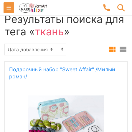
Результаты поиска для
тега «
ткань
»
Подарочный набор "Sweet Affair" /Милый
роман/