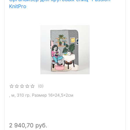
KnitPro
(0)
, м, 310 гр. Размер 16*24,5*2см
2 940,70 руб.