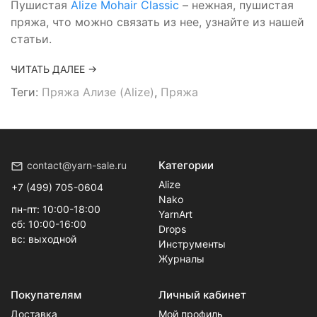
Пушистая
Alize Mohair Classic
– нежная, пушистая
пряжа, что можно связать из нее, узнайте из нашей
статьи.
ЧИТАТЬ ДАЛЕЕ →
Теги:
Пряжа Ализе (Alize)
,
Пряжа
Категории
contact@yarn-sale.ru
Alize
+7 (499) 705-0604
Nako
пн-пт: 10:00-18:00
YarnArt
сб: 10:00-16:00
Drops
вс: выходной
Инструменты
Журналы
Покупателям
Личный кабинет
Доставка
Мой профиль