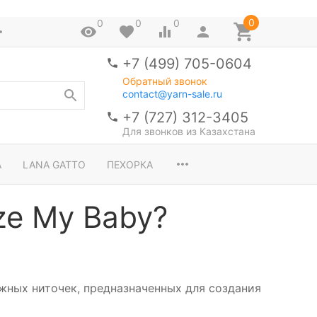
0
0
0
0
+7 (499) 705-0604
Обратный звонок
contact@yarn-sale.ru
+7 (727) 312-3405
Для звонков из Казахстана
A
LANA GATTO
ПЕХОРКА
ze My Baby?
ежных ниточек, предназначенных для создания