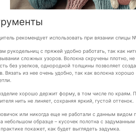
трументы
итель рекомендует использовать при вязании спицы №
ам рукодельниц с пряжей удобно работать, так как нит
зывании сложных узоров. Волокна скручены плотно, не 
сть без узелков, однородной толщины позволяет созда
в. Вязать из нее очень удобно, так как волокна хорошо
етли.
изделие хорошо держит форму, в том числе по краям.
ителя нить не линяет, сохраняя яркий, густой оттенок.
новичок или никогда еще не работали с данным видом 
на небольшом образце – кусочек полотна с задуманным
 практике покажет, как будет выглядеть задумка.