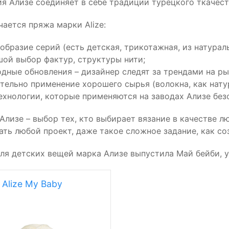
я Ализе соединяет в себе традиции турецкого ткачест
чается пряжа марки Alize:
образие серий (есть детская, трикотажная, из натурал
ой выбор фактур, структуры нити;
дные обновления – дизайнер следят за трендами на ры
тельно применение хорошего сырья (волокна, как натур
ехнологии, которые применяются на заводах Ализе без
Ализе – выбор тех, кто выбирает вязание в качестве 
ать любой проект, даже такое сложное задание, как со
ля детских вещей марка Ализе выпустила Май бейби, уз
Alize My Baby