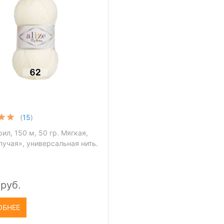
(
15
)
ил, 150 м, 50 гр. Мягкая,
пучая», универсальная нить.
 руб.
ОБНЕЕ