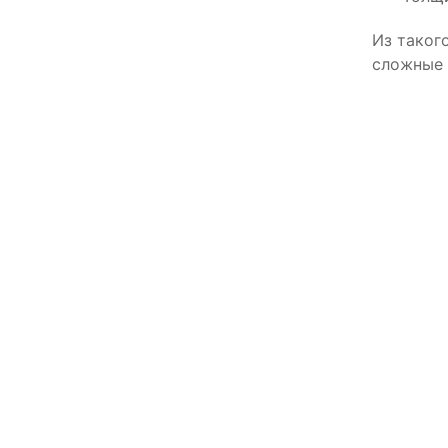
Из таког
сложные 