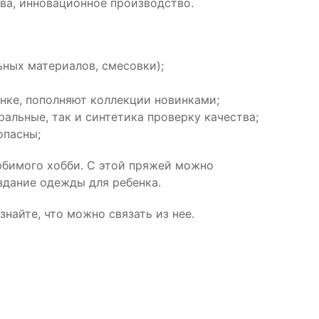
ва, инновационное производство.
ьных материалов, смесовки);
нке, пополняют коллекции новинками;
альные, так и синтетика проверку качества;
опасны;
любимого хобби. С этой пряжей можно
здание одежды для ребенка.
найте, что можно связать из нее.