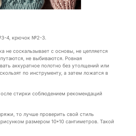
3-4, крючок №2-3.
ка не соскальзывает с основы, не цепляется
путаются, не выбиваются. Ровная
вать аккуратное полотно без утолщений или
 скользят по инструменту, а затем ложатся в
 После стирки соблюдением рекомендаций
пряжи, то лучше проверить свой стиль
 рисунком размером 10*10 сантиметров. Такой