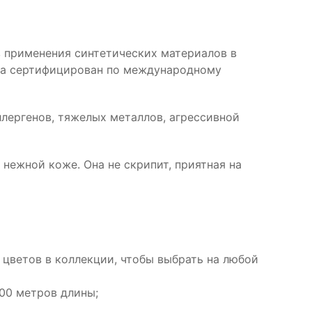
в применения синтетических материалов в
ила сертифицирован по международному
аллергенов, тяжелых металлов, агрессивной
нежной коже. Она не скрипит, приятная на
 цветов в коллекции, чтобы выбрать на любой
300 метров длины;