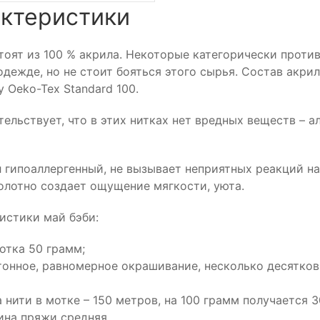
ктеристики
тоят из 100 % акрила. Некоторые категорически проти
одежде, но не стоит бояться этого сырья. Состав акр
 Oeko-Tex Standard 100.
тельствует, что в этих нитках нет вредных веществ – 
 гипоаллергенный, не вызывает неприятных реакций на 
олотно создает ощущение мягкости, уюта.
истики май бэби:
отка 50 грамм;
онное, равномерное окрашивание, несколько десятков
 нити в мотке – 150 метров, на 100 грамм получается 
на пряжи средняя.