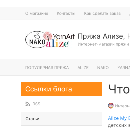
О магазине
Контакты
Как сделать заказ
Пряжа Ализе, 
Интернет-магазин пряжи 
ПОПУЛЯРНАЯ ПРЯЖА
ALIZE
NAKO
YARN
Что
Ссылки блога
RSS
Интерн
Alize My 
Статьи
детских 