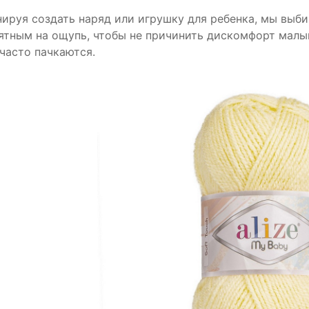
нируя создать наряд или игрушку для ребенка, мы выб
ятным на ощупь, чтобы не причинить дискомфорт малыш
 часто пачкаются.