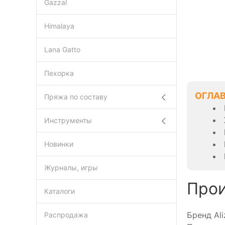
Gazzal
Himalaya
Lana Gatto
Пехорка
ОГЛАВ
Пряжа по составу
Инструменты
Новинки
Журналы, игры
Прои
Каталоги
Бренд Ali
Распродажа