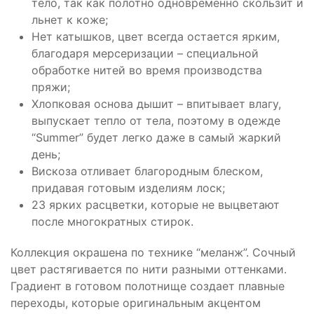
тело, так как полотно одновременно скользит и
льнет к коже;
Нет катышков, цвет всегда остается ярким,
благодаря мерсеризации – специальной
обработке нитей во время производства
пряжи;
Хлопковая основа дышит – впитывает влагу,
выпускает тепло от тела, поэтому в одежде
“Summer” будет легко даже в самый жаркий
день;
Вискоза отливает благородным блеском,
придавая готовым изделиям лоск;
23 ярких расцветки, которые не выцветают
после многократных стирок.
Коллекция окрашена по технике “меланж”. Сочный
цвет растягивается по нити разными оттенками.
Градиент в готовом полотнище создает плавные
переходы, которые оригинальным акцентом