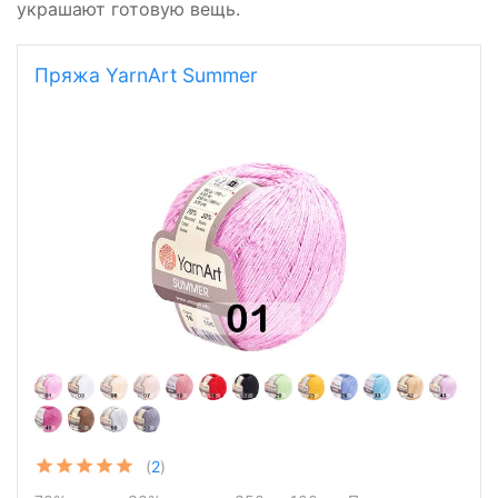
украшают готовую вещь.
Пряжа YarnArt Summer
(
2
)