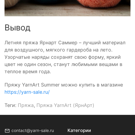
Вывод
Летняя пряжа Ярнарт Саммер – лучший материал
для воздушного, мягкого гардероба на лето.
Узорчатые наряды сохранят свою форму, яркий
цвет не один сезон, станут любимыми вещами в
теплое время года.
Пряжу YarnArt Summer можно купить в магазине
https://yarn-sale.ru/
Теги:
Пряжа
,
Пряжа YarnArt (ЯрнАрт)
Категории
contact@yarn-sale.ru