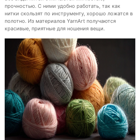
прочностью. С ними удобно работать, так как
нитки скользят по инструменту, хорошо ложатся в
полотно. Из материалов YarnArt получаются
красивые, приятные для ношения вещи.