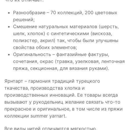
Разнообразие – 70 коллекций, 200 цветовых
решений;
Смешение натуральных материалов (шерсть,
шелк, хлопок) с синтетическими (вискоза,
полиэстер, акрил) так, чтобы были улучшены
свойства обоих элементов;
Оригинальность – фантазийные фактуры,
сочетания, окрас (травка, узелковая, ленточная
пряжа, секционная, для вязания руками).
Ярнтарт – гармония традиций турецкого
ткачества, производства хлопка и
производственных инноваций. Ее товары всегда
вызывают у рукодельниц желание связать что-то
прекрасное и оригинальное, в том числе из пряжи
коллекции summer yarnart.
Все виды нитей отличаются мягкостью,