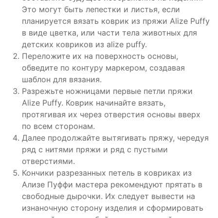
Это могут быть лепестки и листья, если
планируется вязать коврик из пряжи Alize Puffy
в виде цветка, или части тела животных для
детских ковриков из alize puffy.
Переложите их на поверхность основы,
обведите по контуру маркером, создавая
шаблон для вязания.
Разрежьте ножницами первые петли пряжи
Alize Puffy. Коврик начинайте вязать,
протягивая их через отверстия основы вверх
по всем сторонам.
Далее продолжайте вытягивать пряжу, чередуя
ряд с нитями пряжи и ряд с пустыми
отверстиями.
Кончики разрезанных петель в ковриках из
Ализе Пуффи мастера рекомендуют прятать в
свободные дырочки. Их следует вывести на
изнаночную сторону изделия и сформировать