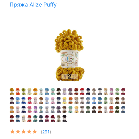
Пряжа Alize Puffy
(
291
)