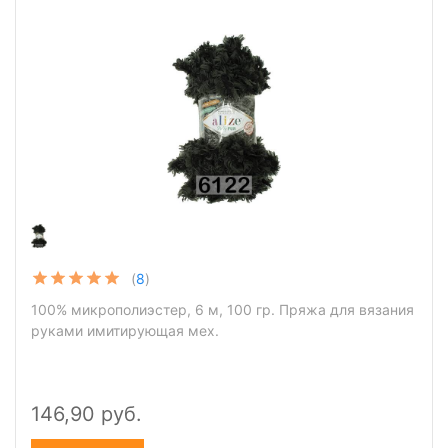
(
8
)
100% микрополиэстер, 6 м, 100 гр. Пряжа для вязания
руками имитирующая мех.
146,90 руб.