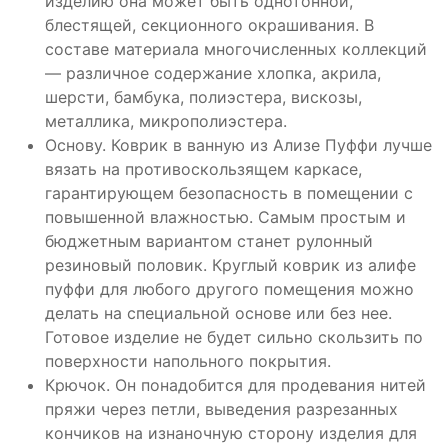
изделию она может быть однотонной,
блестящей, секционного окрашивания. В
составе материала многочисленных коллекций
— различное содержание хлопка, акрила,
шерсти, бамбука, полиэстера, вискозы,
металлика, микрополиэстера.
Основу. Коврик в ванную из Ализе Пуффи лучше
вязать на противоскользящем каркасе,
гарантирующем безопасность в помещении с
повышенной влажностью. Самым простым и
бюджетным вариантом станет рулонный
резиновый половик. Круглый коврик из алифе
пуффи для любого другого помещения можно
делать на специальной основе или без нее.
Готовое изделие не будет сильно скользить по
поверхности напольного покрытия.
Крючок. Он понадобится для продевания нитей
пряжи через петли, выведения разрезанных
кончиков на изнаночную сторону изделия для