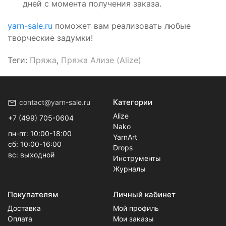
дней с момента получения заказа.
yarn-sale.ru
поможет вам реализовать любые
творческие задумки!
Теги:
Пряжа
,
Пряжа Ализе (Alize)
Категории
contact@yarn-sale.ru
Alize
+7 (499) 705-0604
Nako
пн-пт: 10:00-18:00
YarnArt
сб: 10:00-16:00
Drops
вс: выходной
Инструменты
Журналы
Покупателям
Личный кабинет
Доставка
Мой профиль
Оплата
Мои заказы