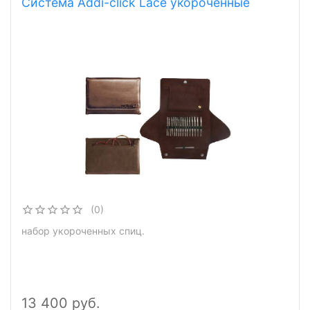
Система Addi-click Lace укороченные
(0)
набор укороченных спиц.
13 400 руб.