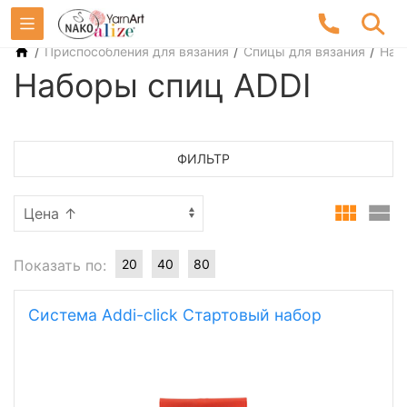
/
/
/
Приспособления для вязания
Спицы для вязания
Наб
Наборы спиц ADDI
ФИЛЬТР
Показать по:
20
40
80
Система Addi-click Стартовый набор