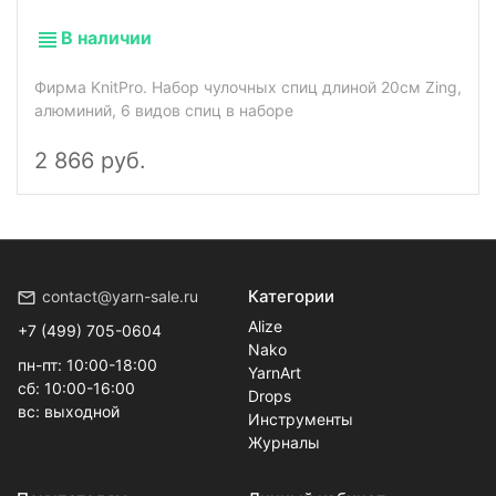
В наличии
Фирма KnitPro. Набор чулочных спиц длиной 20см Zing,
алюминий, 6 видов спиц в наборе
2 866 руб.
Категории
contact@yarn-sale.ru
Alize
+7 (499) 705-0604
Nako
пн-пт: 10:00-18:00
YarnArt
сб: 10:00-16:00
Drops
вс: выходной
Инструменты
Журналы