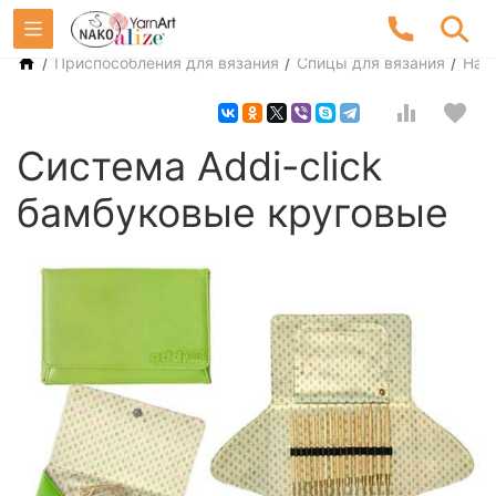
/
/
/
Приспособления для вязания
Спицы для вязания
Наб
Система Addi-click
бамбуковые круговые