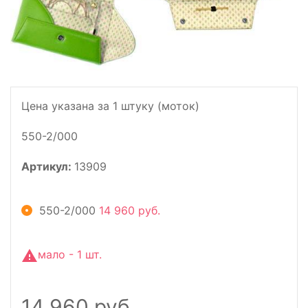
Цена указана за 1 штуку (моток)
550-2/000
Артикул:
13909
550-2/000
14 960 руб.
мало - 1 шт.
14 960 руб.