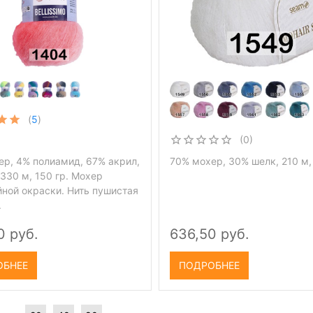
(
5
)
(0)
ер, 4% полиамид, 67% акрил,
70% мохер, 30% шелк, 210 м, 
 330 м, 150 гр. Мохер
йной окраски. Нить пушистая
.
0 руб.
636,50 руб.
ОБНЕЕ
ПОДРОБНЕЕ