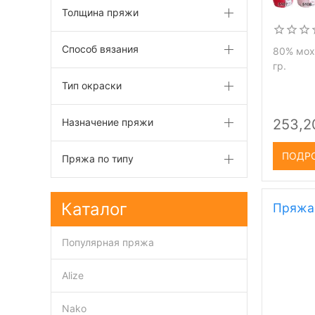
Толщина пряжи
Способ вязания
80% мох
гр.
Тип окраски
Назначение пряжи
253,2
ПОДР
Пряжа по типу
Каталог
Пряжа 
Популярная пряжа
Alize
Nako