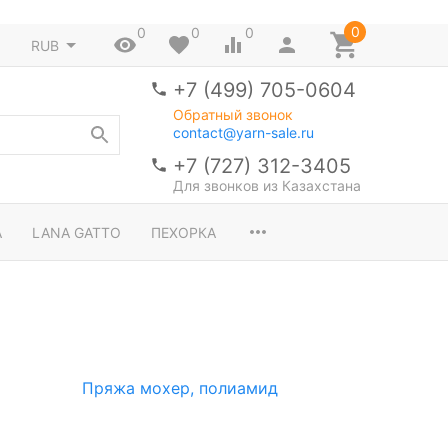
0
0
0
0
RUB
+7 (499) 705-0604
Обратный звонок
contact@yarn-sale.ru
+7 (727) 312-3405
Для звонков из Казахстана
A
LANA GATTO
ПЕХОРКА
Пряжа мохер, полиамид