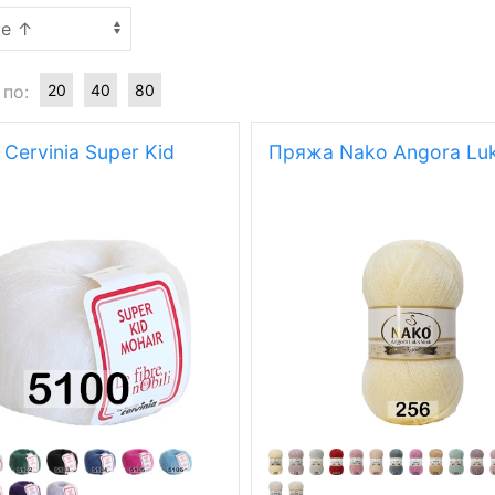
 по:
20
40
80
Cervinia Super Kid
Пряжа Nako Angora Luk