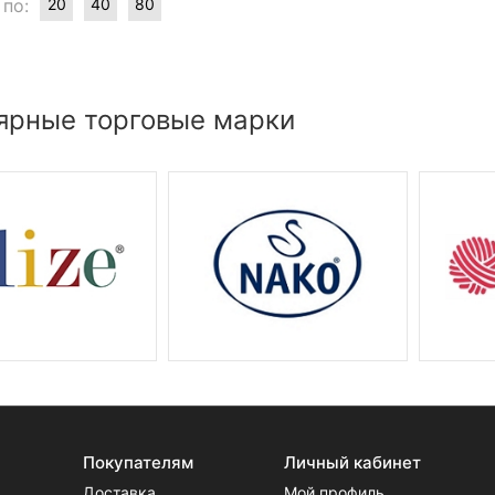
 по:
20
40
80
ярные торговые марки
Покупателям
Личный кабинет
Доставка
Мой профиль