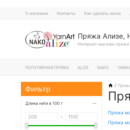
О магазине
Контакты
Как сделать заказ
Пряжа Ализе, 
Интернет-магазин пряжи 
ПОПУЛЯРНАЯ ПРЯЖА
ALIZE
NAKO
YARN
/
Пряж
Фильтр
Пр
Длина нити в 100 г
Пряжа мо
-
Пряжа мо