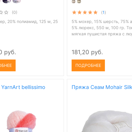
(0)
(
1
)
ер, 20% полиамид, 125 м, 25
5% мохер, 15% шерсть, 75% 
5% люрекс, 550 м, 100 гр. То
мягкая пушистая пряжа с л
0 руб.
181,20 руб.
ОБНЕЕ
ПОДРОБНЕЕ
YarnArt bellissimo
Пряжа Сеам Mohair Sil