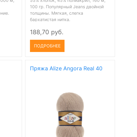
1000 м,
55% хлопок, 45% полиакрил, 160 м,
100 гр. Популярный Jeans двойной
ние.
толщины. Мягкая, слегка
бархатистая нитка.
188,70 руб.
ПОДРОБНЕЕ
Пряжа Alize Angora Real 40