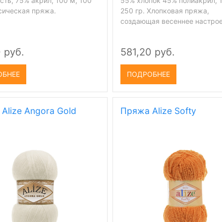
ть, 75% акрил, 100 м, 100
55% хлопок 45% полиакрил, 
ссическая пряжа.
250 гр. Хлопковая пряжа,
создающая весеннее настрое
 руб.
581,20 руб.
ОБНЕЕ
ПОДРОБНЕЕ
Alize Angora Gold
Пряжа Alize Softy