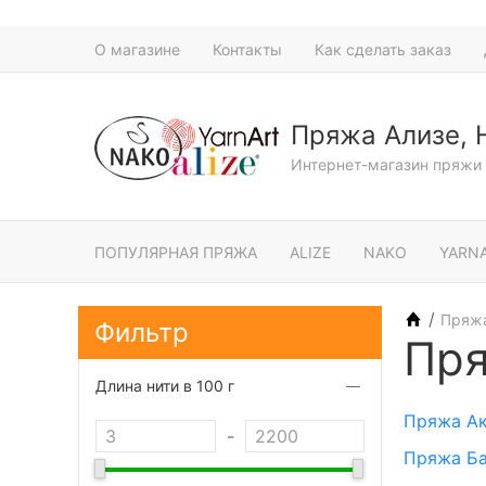
О магазине
Контакты
Как сделать заказ
Пряжа Ализе, 
Интернет-магазин пряжи 
ПОПУЛЯРНАЯ ПРЯЖА
ALIZE
NAKO
YARN
/
Пряж
Фильтр
Пря
Длина нити в 100 г
Пряжа А
-
Пряжа Б