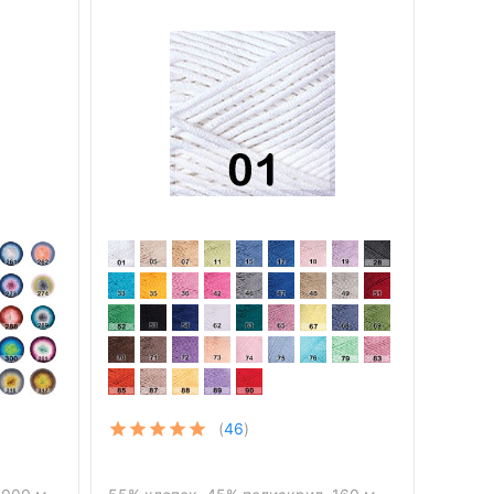
(
46
)