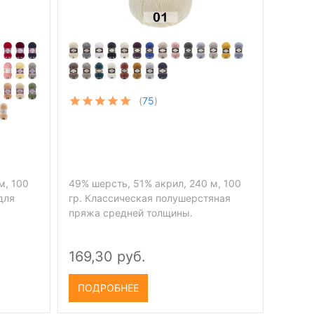
(
75
)
м, 100
49% шерсть, 51% акрил, 240 м, 100
для
гр. Классическая полушерстяная
пряжа средней толщины.
169,30 руб.
ПОДРОБНЕЕ