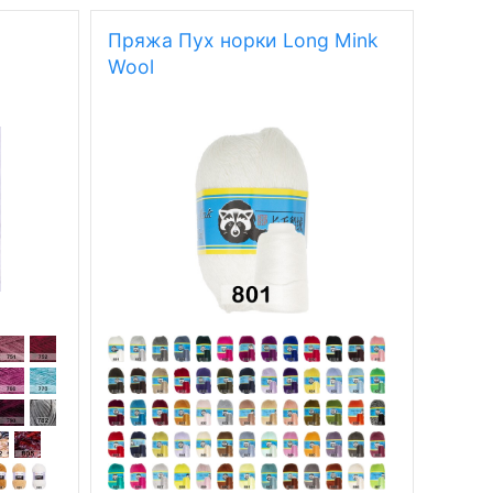
Пряжа Пух норки Long Mink
Wool