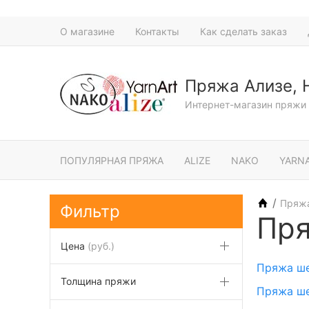
О магазине
Контакты
Как сделать заказ
Пряжа Ализе, 
Интернет-магазин пряжи 
ПОПУЛЯРНАЯ ПРЯЖА
ALIZE
NAKO
YARN
/
Пряж
Фильтр
Пря
Цена
(руб.)
Пряжа ше
Толщина пряжи
Пряжа ше