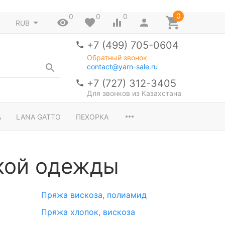
0
0
0
0
RUB
+7 (499) 705-0604
Обратный звонок
contact@yarn-sale.ru
+7 (727) 312-3405
Для звонков из Казахстана
A
LANA GATTO
ПЕХОРКА
кой одежды
Пряжа вискоза, полиамид
Пряжа хлопок, вискоза