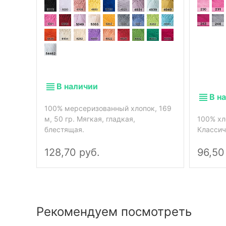
В наличии
В н
100% мерсеризованный хлопок, 169
м, 50 гр. Мягкая, гладкая,
100% хло
блестящая.
Классич
128,70 руб.
96,50