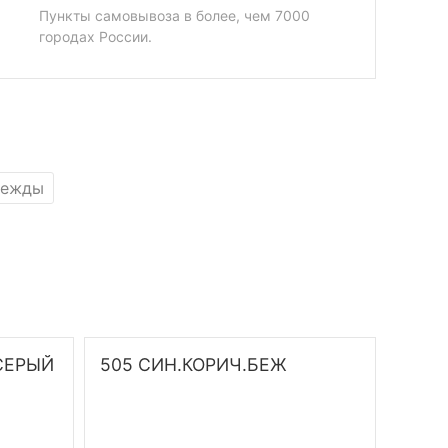
Пункты самовывоза в более, чем 7000
городах России.
дежды
.СЕРЫЙ
505 СИН.КОРИЧ.БЕЖ
506 