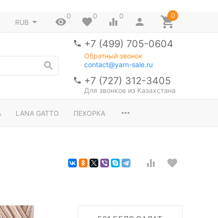
0
0
0
0
RUB
+7 (499) 705-0604
Обратный звонок
contact@yarn-sale.ru
+7 (727) 312-3405
Для звонков из Казахстана
A
LANA GATTO
ПЕХОРКА