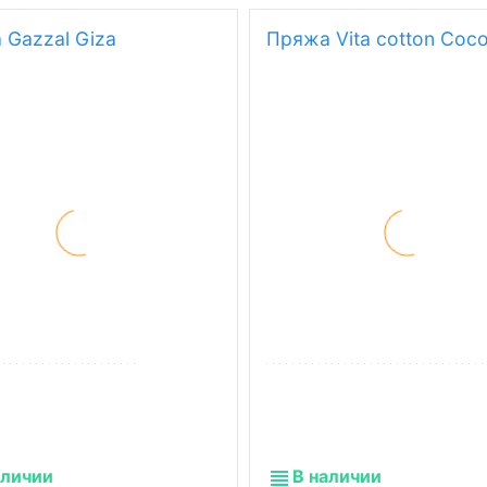
 Gazzal Giza
Пряжа Vita cotton Coc