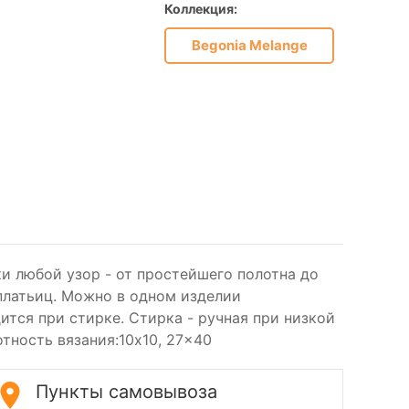
Коллекция:
Begonia Melange
BEGONIA
и любой узор - от простейшего полотна до
платьиц. Можно в одном изделии
дится при стирке. Стирка - ручная при низкой
тность вязания:10x10, 27x40
Пункты самовывоза