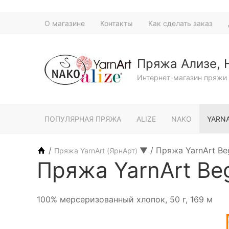
О магазине
Контакты
Как сделать заказ
Пряжа Ализе, 
Интернет-магазин пряжи 
ПОПУЛЯРНАЯ ПРЯЖА
ALIZE
NAKO
YARN
/
▼
/
Пряжа YarnArt Be
Пряжа YarnArt (ЯрнАрт)
Пряжа YarnArt Be
100% мерсеризованный хлопок, 50 г, 169 м