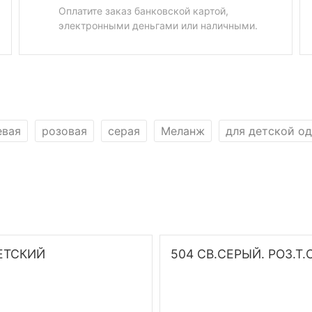
Оплатите заказ банковской картой,
электронными деньгами или наличными.
евая
розовая
серая
Меланж
для детской о
ЕТСКИЙ
504 СВ.СЕРЫЙ. РОЗ.Т