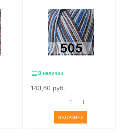
В наличии
В 
143,60 руб.
143,
В КОРЗИНУ