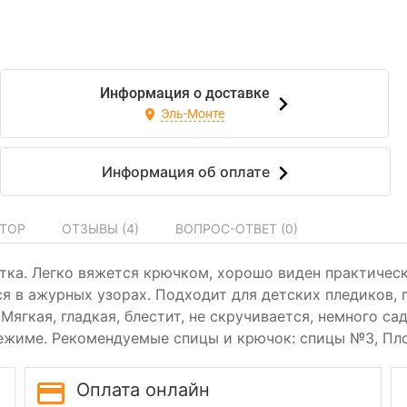
Информация о доставке
Эль-Монте
Информация об оплате
ТОР
ОТЗЫВЫ (
4
)
ВОПРОС-ОТВЕТ (
0
)
итка. Легко вяжется крючком, хорошо виден практическ
я в ажурных узорах. Подходит для детских пледиков, 
 Мягкая, гладкая, блестит, не скручивается, немного са
ежиме. Рекомендуемые спицы и крючок: спицы №3, Пло
Оплата онлайн