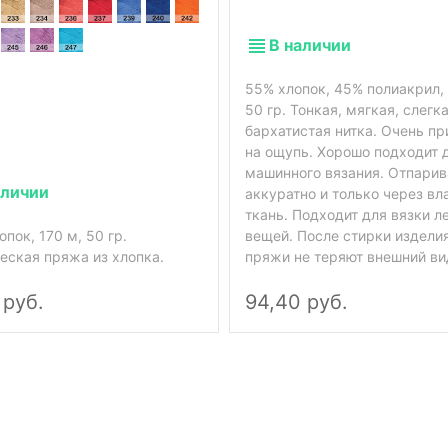
В наличии
55% хлопок, 45% полиакрил, 
50 гр. Тонкая, мягкая, слегк
бархатистая нитка. Очень пр
на ощупь. Хорошо подходит 
машинного вязания. Отпарив
аличии
аккуратно и только через в
ткань. Подходит для вязки л
пок, 170 м, 50 гр.
вещей. После стирки изделия
еская пряжа из хлопка.
пряжи не теряют внешний ви
 руб.
94,40 руб.