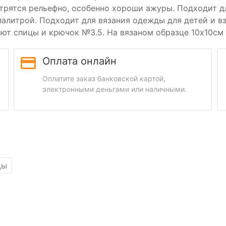
отрятся рельефно, особенно хороши ажуры. Подходит д
палитрой. Подходит для вязания одежды для детей и вз
т спицы и крючок №3.5. На вязаном образце 10х10см п
Оплата онлайн
Оплатите заказ банковской картой,
электронными деньгами или наличными.
ды