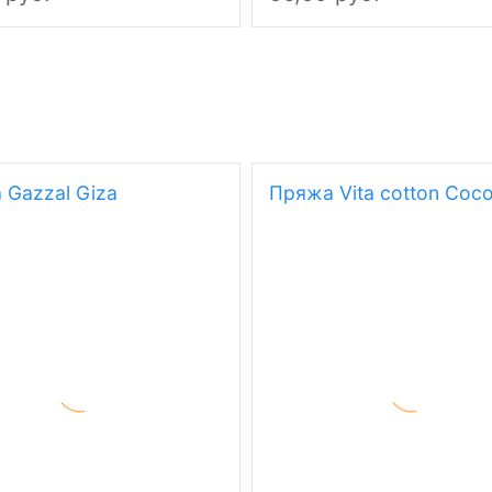
 Gazzal Giza
Пряжа Vita cotton Coc