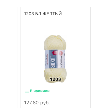
1203 БЛ.ЖЕЛТЫЙ
1204
В наличии
В 
127,80 руб.
127,