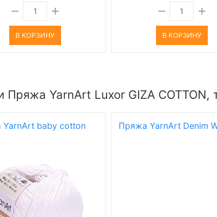
В КОРЗИНУ
В КОРЗИНУ
и Пряжа YarnArt Luxor GIZA COTTON, 
YarnArt baby cotton
Пряжа YarnArt Denim 