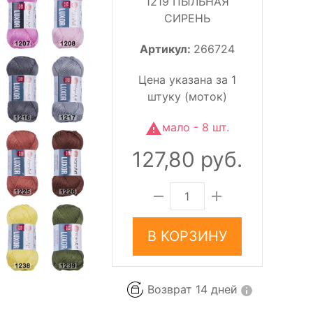
1219 ПЫЛЬНАЯ
СИРЕНЬ
Артикул:
266724
Цена указана за 1
штуку (моток)
мало - 8 шт.
127,80 руб.
В КОРЗИНУ
Возврат 14 дней