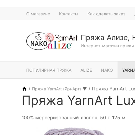
О магазине
Контакты
Как сделать заказ
Пряжа Ализе, 
Интернет-магазин пряжи 
ПОПУЛЯРНАЯ ПРЯЖА
ALIZE
NAKO
YARN
/
▼
/
Пряжа YarnArt L
Пряжа YarnArt (ЯрнАрт)
Пряжа YarnArt Lu
100% мерсеризованный хлопок, 50 г, 125 м