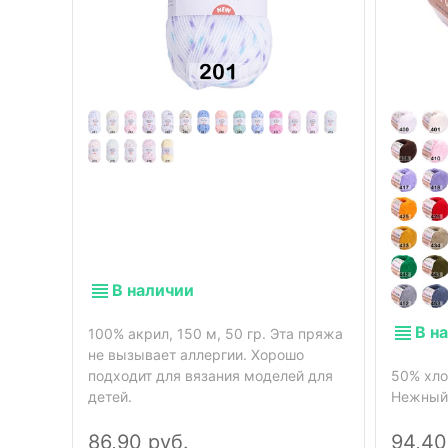
В наличии
В н
100% акрил, 150 м, 50 гр. Эта пряжа
не вызывает аллергии. Хорошо
подходит для вязания моделей для
50% хло
детей.
Нежный,
86,90 руб.
94,40