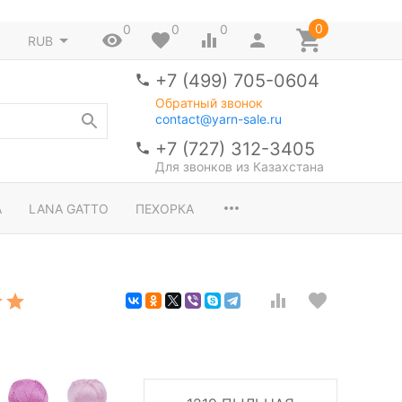
0
0
0
0
RUB
+7 (499) 705-0604
Обратный звонок
contact@yarn-sale.ru
+7 (727) 312-3405
Для звонков из Казахстана
A
LANA GATTO
ПЕХОРКА