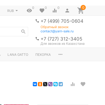
0
0
0
0
RUB
+7 (499) 705-0604
Обратный звонок
contact@yarn-sale.ru
+7 (727) 312-3405
Для звонков из Казахстана
A
LANA GATTO
ПЕХОРКА