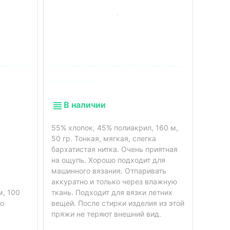
В наличии
55% хлопок, 45% полиакрил, 160 м,
50 гр. Тонкая, мягкая, слегка
бархатистая нитка. Очень приятная
на ощупь. Хорошо подходит для
машинного вязания. Отпаривать
В 
аккуратно и только через влажную
м, 100
ткань. Подходит для вязки летних
го
вещей. После стирки изделия из этой
100% п
пряжи не теряют внешний вид.
Плюше