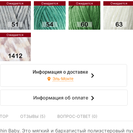
Информация о доставке
Эль-Монте
Информация об оплате
ТОР
ОТЗЫВЫ (
5
)
ВОПРОС-ОТВЕТ (
0
)
phin Baby. Это мягкий и бархатистый полиэстеровый п