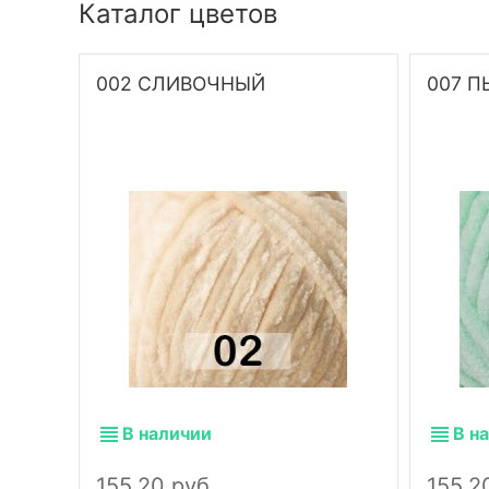
Каталог цветов
002 СЛИВОЧНЫЙ
007 
В наличии
В н
155,20 руб.
155,2