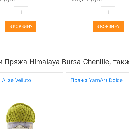
В КОРЗИНУ
В КОРЗИНУ
 Пряжа Himalaya Bursa Chenille, так
Alize Velluto
Пряжа YarnArt Dolce