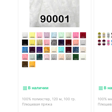
В наличии
В н
100% полиэстер, 120 м, 100 гр.
100% ми
Плюшевая пряжа
Плюшев