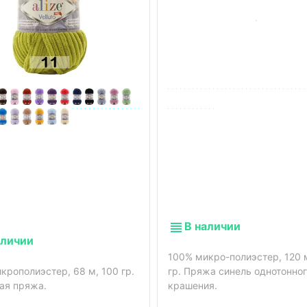
В наличии
аличии
100% микро-полиэстер, 120 
крополиэстер, 68 м, 100 гр.
гр. Пряжа синель однотонно
ая пряжа.
крашения.