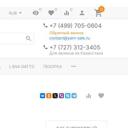
0
0
0
0
RUB
+7 (499) 705-0604
Обратный звонок
contact@yarn-sale.ru
+7 (727) 312-3405
Для звонков из Казахстана
A
LANA GATTO
ПЕХОРКА