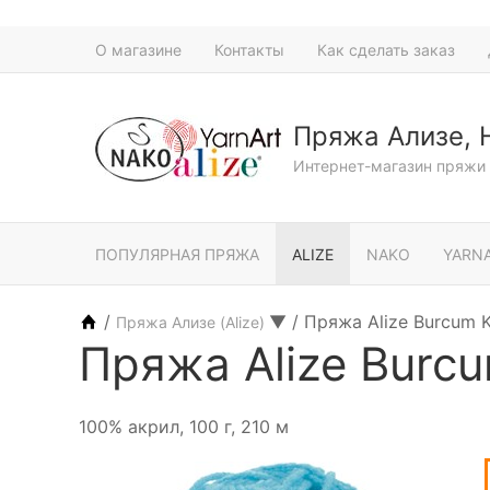
О магазине
Контакты
Как сделать заказ
Пряжа Ализе, 
Интернет-магазин пряжи 
ПОПУЛЯРНАЯ ПРЯЖА
ALIZE
NAKO
YARN
/
▼
/
Пряжа Alize Burcum K
Пряжа Ализе (Alize)
Пряжа Alize Burcu
100% акрил, 100 г, 210 м