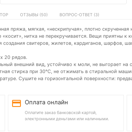
ТОР
ОТЗЫВЫ (
50
)
ВОПРОС-ОТВЕТ (
3
)
ная пряжа, мягкая, «нескрипучая», плотно скрученная 
 «косит», нитка не перекручивается. Вещи приятны к к
создания свитеров, жилетов, кардиганов, шарфов, шап
 х 20 рядов.
ьный внешний вид, устойчиво к моли, не выгорает на со
атная стирка при 30°С, не отжимать в стиральной маш
ратуре. Сушите на горизонтальной поверхности: пред
Оплата онлайн
Оплатите заказ банковской картой,
электронными деньгами или наличными.