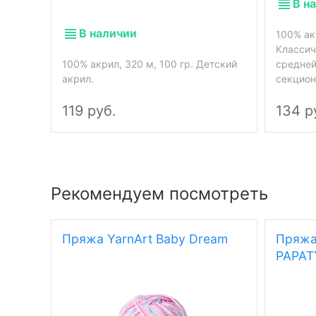
В н
В наличии
100% акр
Классич
100% акрил, 320 м, 100 гр. Детский
средней
акрил.
секцион
119 руб.
134 р
Рекомендуем посмотреть
Пряжа YarnArt Baby Dream
Пряжа
PAPAT