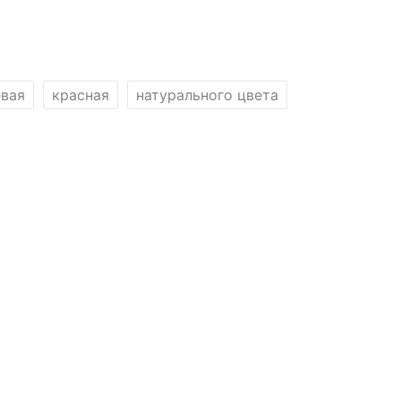
евая
красная
натурального цвета