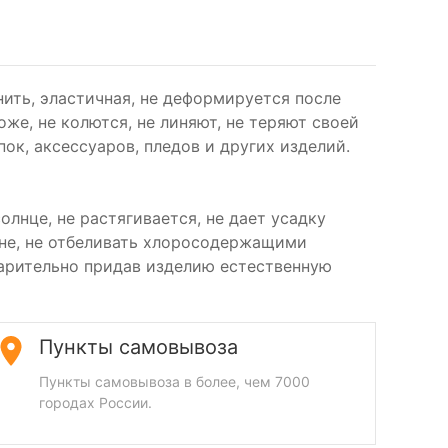
нить, эластичная, не деформируется после
оже, не колются, не линяют, не теряют своей
ок, аксессуаров, пледов и других изделий.
лнце, не растягивается, не дает усадку
ине, не отбеливать хлоросодержащими
варительно придав изделию естественную
Пункты самовывоза
Пункты самовывоза в более, чем 7000
городах России.