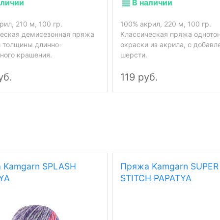
аличии
В наличии
ил, 210 м, 100 гр.
100% акрил, 220 м, 100 гр.
еская демисезонная пряжа
Классическая пряжа одното
 толщины длинно-
окраски из акрила, с добав
ного крашения.
шерсти.
уб.
119 руб.
 Kamgarn SPLASH
Пряжа Kamgarn SUPER
YA
STITCH PAPATYA