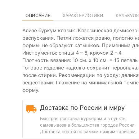
ОПИСАНИЕ
ХАРАКТЕРИСТИКИ
КАЛЬКУЛЯ
Ализе буркум класик. Классическая демисезон
распускания. Петли ложатся ровно, полотно не
формы, не образуют катышков. Применима для 
Инструменты: спицы 4 – 6, крючок 2 - 4.
Плотность вязания: 10 см. х 10 см. = 15 петель
Готовое изделие надолго сохранит первоначал
после стирки. Рекомендации по уходу: делик
веществами. Глажение на минимальной темпе
форму.
Доставка по России и миру
Быстрая доставка курьером и в пункты
самовывоза в большинстве городов России.
Доставка почтой по самым низким тарифам.