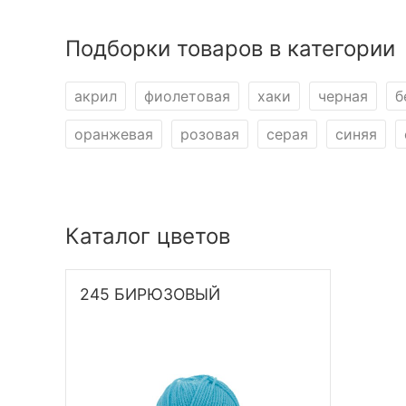
Подборки товаров в категории
акрил
фиолетовая
хаки
черная
б
оранжевая
розовая
серая
синяя
Каталог цветов
245 БИРЮЗОВЫЙ