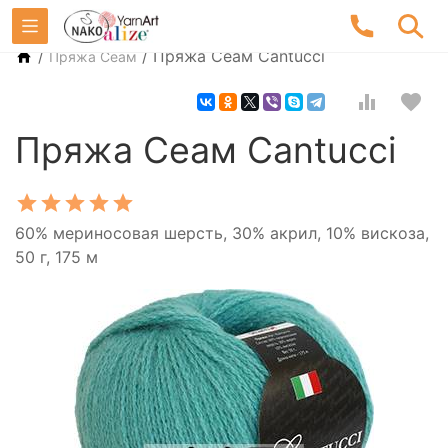
/
/
Пряжа Сеам Cantucci
Пряжа Сеам
Пряжа Сеам Cantucci
60% мериносовая шерсть, 30% акрил, 10% вискоза,
50 г, 175 м