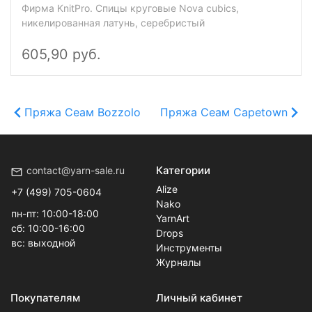
Фирма KnitPro. Спицы круговые Nova cubics,
никелированная латунь, серебристый
605,90 руб.
Пряжа Сеам Bozzolo
Пряжа Сеам Capetown
Категории
contact@yarn-sale.ru
Alize
+7 (499) 705-0604
Nako
пн-пт: 10:00-18:00
YarnArt
сб: 10:00-16:00
Drops
вс: выходной
Инструменты
Журналы
Покупателям
Личный кабинет