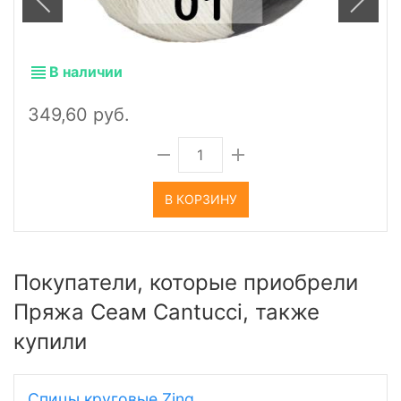
В наличии
349,60 руб.
В КОРЗИНУ
Покупатели, которые приобрели
Пряжа Сеам Cantucci, также
купили
Спицы круговые Zing