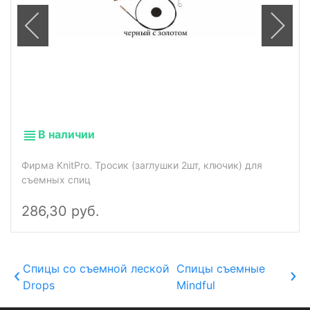
В наличии
Фирма KnitPro. Тросик (заглушки 2шт, ключик) для
съемных спиц
286,30 руб.
Спицы со съемной леской
Спицы съемные
Drops
Mindful