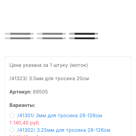
Цена указана за 1 штуку (моток)
/41323/ 3.5мм для тросика 20см
Артикул:
89505
Варианты:
/41301/ 3мм для тросика 28-126см
1 140,40 руб.
/41302/ 3.25мм для тросика 28-126см