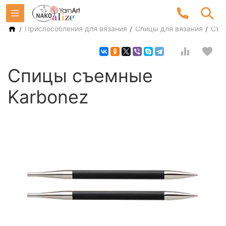
/
/
/
Приспособления для вязания
Спицы для вязания
Съе
Спицы съемные
Karbonez