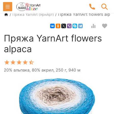
/
/
Пряжа YarnArt flowers alpa
Пряжа YarnArt (ЯрнАрт)
Пряжа YarnArt flowers
alpaca
20% альпака, 80% акрил, 250 г, 940 м