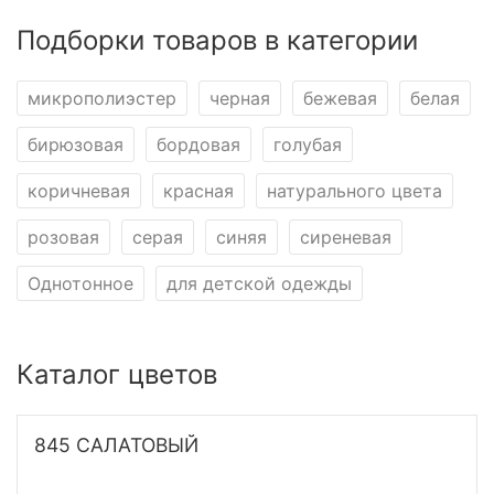
Подборки товаров в категории
микрополиэстер
черная
бежевая
белая
бирюзовая
бордовая
голубая
коричневая
красная
натурального цвета
розовая
серая
синяя
сиреневая
Однотонное
для детской одежды
Каталог цветов
845 САЛАТОВЫЙ