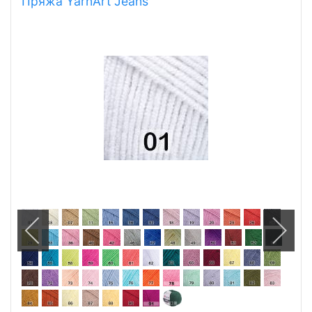
Пряжа YarnArt Jeans