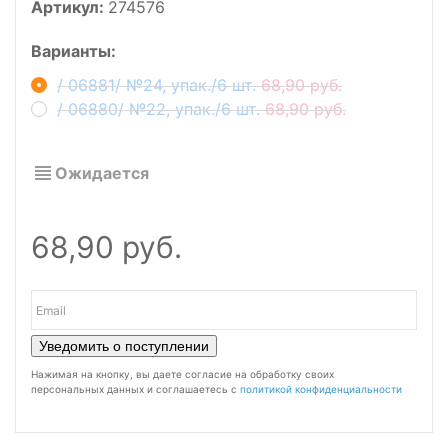
Артикул:
274576
Варианты:
/ 06881/ №24, упак./6 шт.
68,90 руб.
/ 06880/ №22, упак./6 шт.
68,90 руб.
Ожидается
68,90 руб.
Уведомить о поступлении
Нажимая на кнопку, вы даете согласие на обработку своих
персональных данных и соглашаетесь с
политикой конфиденциальности