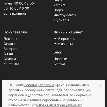
пн-пт: 10:00-18:00
YarnArt
сб: 10:00-16:00
Drops
вс: выходной
Инструменты
Журналы
Покупателям
Личный кабинет
Доставка
Мой профиль
Оплата
Мои заказы
Возврат
Блог
О нас
Скидки
Новости
Контакты
Статьи
Соцсети
Принимаем к оплате
Наш сайт
использует cookie
(файлы с данными о
прошлых посещениях сайта) для персонализации
сервисов и удобства пользователей. Мы серьезно
относимся к защите персональных данных —
ознакомьтесь с
условиями и принципами их