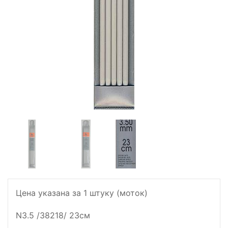
Цена указана за 1 штуку (моток)
N3.5 /38218/ 23см