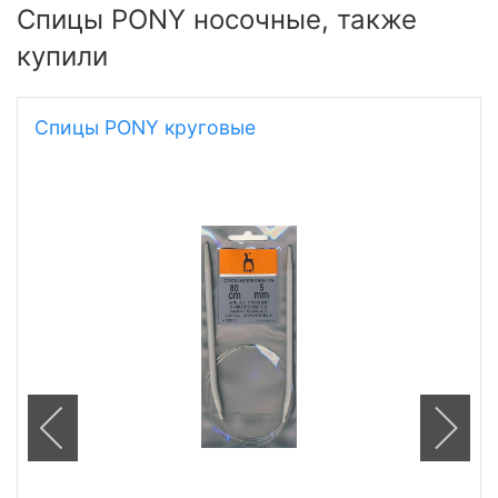
Спицы PONY носочные, также
купили
Спицы PONY круговые