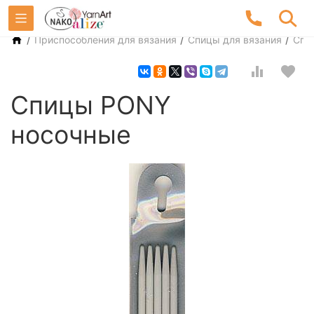
/
/
/
Приспособления для вязания
Спицы для вязания
Спи
Спицы PONY
носочные