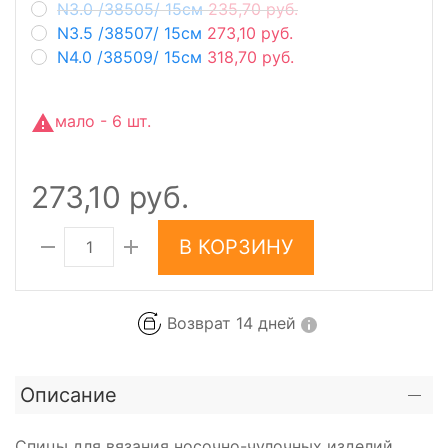
N3.0 /38505/ 15см
235,70 руб.
N3.5 /38507/ 15см
273,10 руб.
N4.0 /38509/ 15см
318,70 руб.
мало - 6 шт.
273,10 руб.
В КОРЗИНУ
Возврат 14 дней
Описание
Спицы для вязания носочно-чулочных изделий,