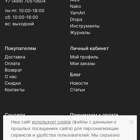
+7 (499) 705-0604
Nako
пн-пт: 10:00-18:00
YarnArt
сб: 10:00-16:00
Drops
вс: выходной
Инструменты
Журналы
Покупателям
Личный кабинет
Доставка
Мой профиль
Оплата
Мои заказы
Возврат
Блог
О нас
Скидки
Новости
Контакты
Статьи
Соцсети
Принимаем к оплате
Наш сайт
использует cookie
(файлы с данными о
прошлых посещениях сайта) для персонализации
сервисов и удобства пользователей. Мы серьезно