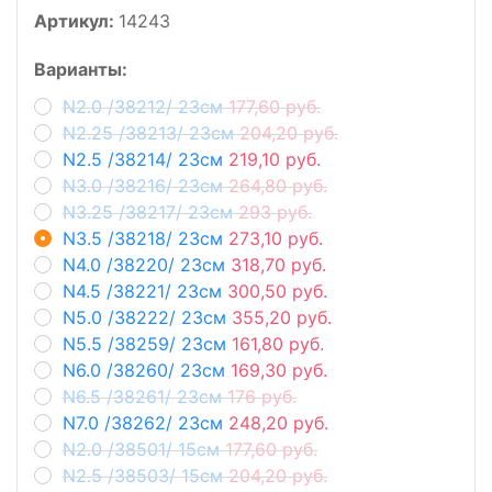
Артикул:
14243
Варианты:
N2.0 /38212/ 23см
177,60 руб.
N2.25 /38213/ 23см
204,20 руб.
N2.5 /38214/ 23см
219,10 руб.
N3.0 /38216/ 23см
264,80 руб.
N3.25 /38217/ 23см
293 руб.
N3.5 /38218/ 23см
273,10 руб.
N4.0 /38220/ 23см
318,70 руб.
N4.5 /38221/ 23см
300,50 руб.
N5.0 /38222/ 23см
355,20 руб.
N5.5 /38259/ 23см
161,80 руб.
N6.0 /38260/ 23см
169,30 руб.
N6.5 /38261/ 23см
176 руб.
N7.0 /38262/ 23см
248,20 руб.
N2.0 /38501/ 15см
177,60 руб.
N2.5 /38503/ 15см
204,20 руб.