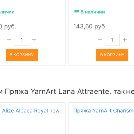
аличии
В наличии
0 руб.
143,60 руб.
В КОРЗИНУ
В КОРЗИНУ
 Пряжа YarnArt Lana Attraente, такж
Alize Alpaca Royal new
Пряжа YarnArt Charism