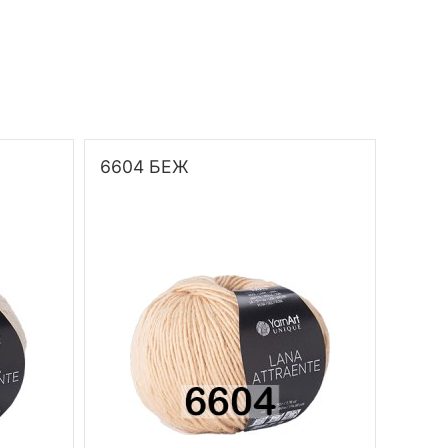
6604 БЕЖ
6605