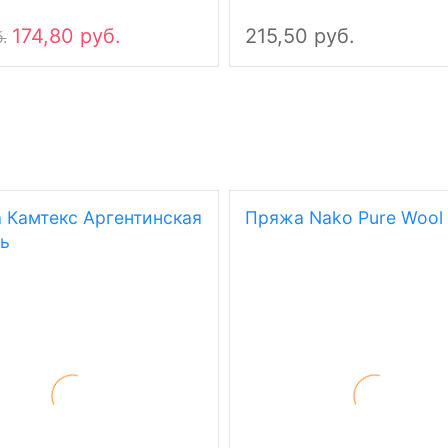
174,80 руб.
215,50 руб.
.
 Камтекс Аргентинская
Пряжа Nako Pure Wool 
ь