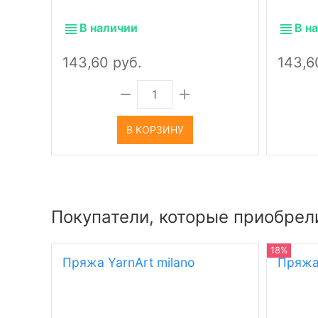
В наличии
В н
143,60 руб.
143,6
В КОРЗИНУ
Покупатели, которые приобрели
18%
Пряжа YarnArt milano
Пряжа 