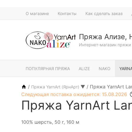
О магазине
Контакты
Как сделать заказ
Пряжа Ализе, 
Интернет-магазин пряжи 
ПОПУЛЯРНАЯ ПРЯЖА
ALIZE
NAKO
YARN
/
▼
/
Пряжа YarnArt Lan
Пряжа YarnArt (ЯрнАрт)
Следующая поставка ожидается: 15.08.2026
Пряжа YarnArt Lan
100% шерсть, 50 г, 160 м