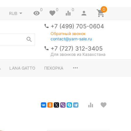
0
0
0
0
RUB
+7 (499) 705-0604
Обратный звонок
contact@yarn-sale.ru
+7 (727) 312-3405
Для звонков из Казахстана
A
LANA GATTO
ПЕХОРКА