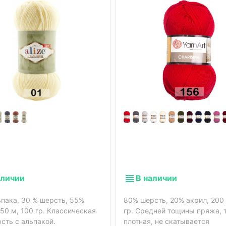
аличии
В наличии
ьпака, 30 % шерсть, 55%
80% шерсть, 20% акрил, 200 
250 м, 100 гр. Классическая
гр. Средней тощины пряжа, 
сть с альпакой.
плотная, не скатывается