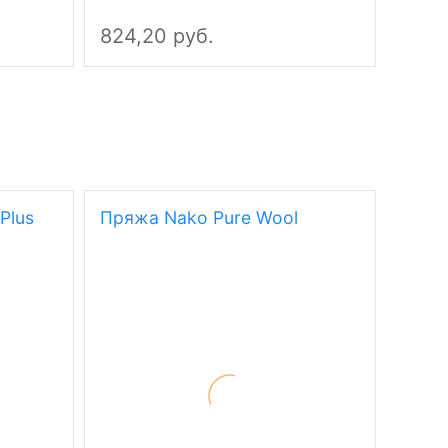
824,20 руб.
215,
Plus
Пряжа Nako Pure Wool
Пряж