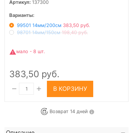
Артикул:
137300
Варианты:
99501 14мм/200см
383,50 руб.
98701 14мм/150см
198,40 руб.
мало - 8 шт.
383,50 руб.
В КОРЗИНУ
Возврат 14 дней
Описание