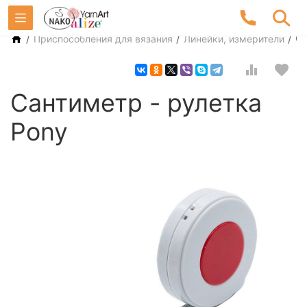
/
/
/
С
Приспособления для вязания
Линейки, измерители
Сантиметр - рулетка
Pony