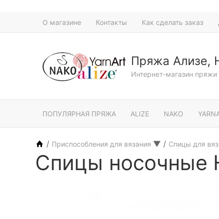
О магазине
Контакты
Как сделать заказ
Пряжа Ализе, 
Интернет-магазин пряжи 
ПОПУЛЯРНАЯ ПРЯЖА
ALIZE
NAKO
YARN
/
▼
/
Приспособления для вязания
Спицы для вя
Спицы носочные 