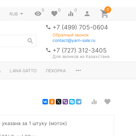
0
0
0
0
RUB
+7 (499) 705-0604
Обратный звонок
contact@yarn-sale.ru
+7 (727) 312-3405
Для звонков из Казахстана
A
LANA GATTO
ПЕХОРКА
 указана за 1 штуку (моток)