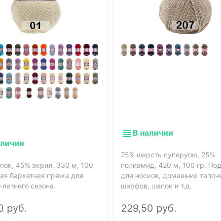
В наличии
аличии
75% шерсть суперуош, 25%
пок, 45% акрил, 330 м, 100
полиамид, 420 м, 100 гр. По
кая бархатная пряжа для
для носков, домашних тапоч
-летнего сезона.
шарфов, шапок и т.д.
0 руб.
229,50 руб.