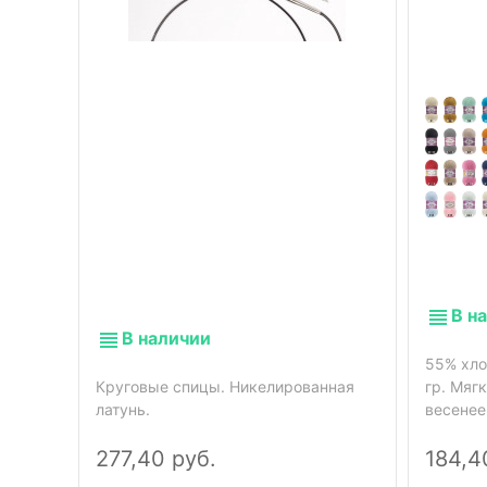
В н
В наличии
55% хло
Круговые спицы. Никелированная
гр. Мяг
латунь.
весенее
277,40 руб.
184,4