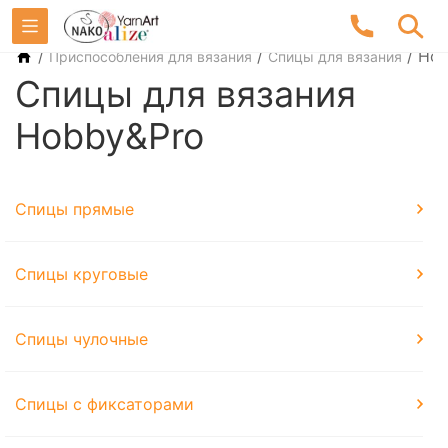
/
/
/
Hob
Приспособления для вязания
Спицы для вязания
Спицы для вязания
Hobby&Pro
Спицы прямые
Спицы круговые
Спицы чулочные
Спицы с фиксаторами