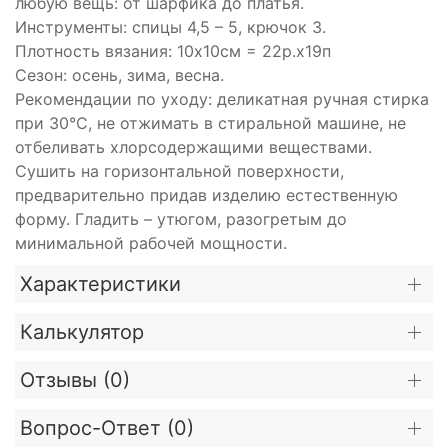
любую вещь: от шарфика до платья.
Инструменты: спицы 4,5 – 5, крючок 3.
Плотность вязания: 10х10см = 22р.х19п
Сезон: осень, зима, весна.
Рекомендации по уходу: деликатная ручная стирка
при 30°С, не отжимать в стиральной машине, не
отбеливать хлорсодержащими веществами.
Сушить на горизонтальной поверхности,
предварительно придав изделию естественную
форму. Гладить – утюгом, разогретым до
минимальной рабочей мощности.
Характеристики
Калькулятор
Отзывы (
0
)
Вопрос-Ответ (
0
)