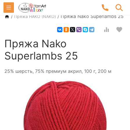
/
/
Пряжа Nako Superlambs 25
Пряжа НАКО (NAKO)
Пряжа Nako
Superlambs 25
25% шерсть, 75% премиум акрил, 100 г, 200 м