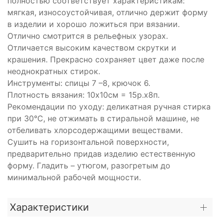
полностью соответствует характеристикам:
мягкая, износоустойчивая, отлично держит форму
в изделии и хорошо ложиться при вязании.
Отлично смотрится в рельефных узорах.
Отличается высоким качеством скрутки и
крашения. Прекрасно сохраняет цвет даже после
неоднократных стирок.
Инструменты: спицы 7 –8, крючок 6.
Плотность вязания: 10х10см = 15р.х8п.
Рекомендации по уходу: деликатная ручная стирка
при 30°С, не отжимать в стиральной машине, не
отбеливать хлорсодержащими веществами.
Сушить на горизонтальной поверхности,
предварительно придав изделию естественную
форму. Гладить – утюгом, разогретым до
минимальной рабочей мощности.
Характеристики