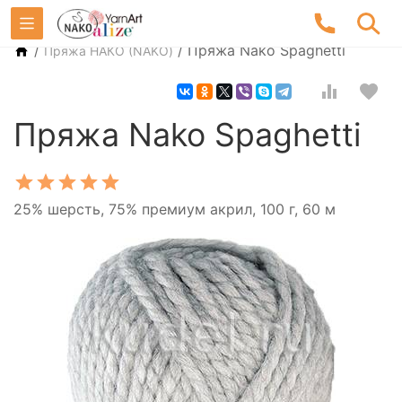
/
/
Пряжа Nako Spaghetti
Пряжа НАКО (NAKO)
Пряжа Nako Spaghetti
25% шерсть, 75% премиум акрил, 100 г, 60 м