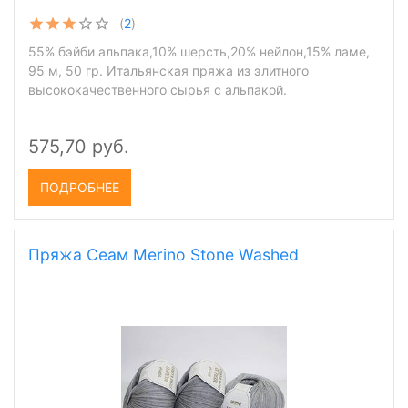
(
2
)
55% бэйби альпака,10% шерсть,20% нейлон,15% ламе,
95 м, 50 гр. Итальянская пряжа из элитного
высококачественного сырья с альпакой.
575,70 руб.
ПОДРОБНЕЕ
Пряжа Сеам Merino Stone Washed