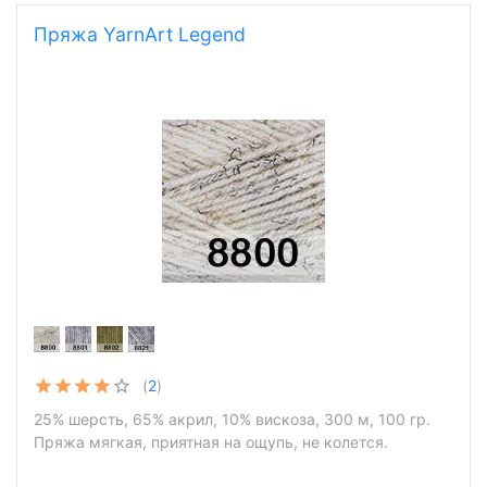
Пряжа YarnArt Legend
(
2
)
25% шерсть, 65% акрил, 10% вискоза, 300 м, 100 гр.
Пряжа мягкая, приятная на ощупь, не колется.