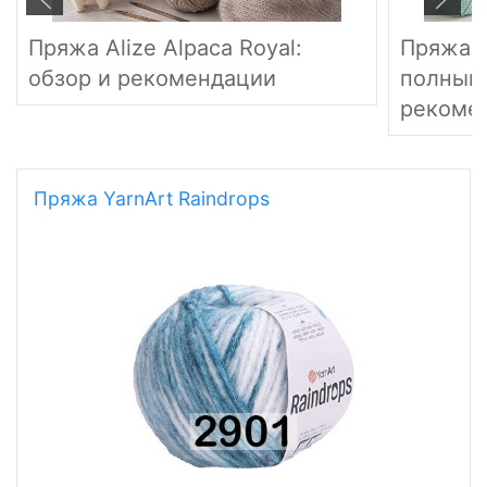
Пряжа Alize Alpaca Royal:
Пряжа G
обзор и рекомендации
полный 
рекоме
Пряжа YarnArt Raindrops