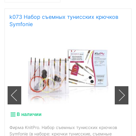
k073 Набор съемных тунисских крючков
Symfonie
В наличии
Фирма KnitPro. Набор съемных тунисских крючков
Symfonie (в наборе: крючки тунисские, съемные