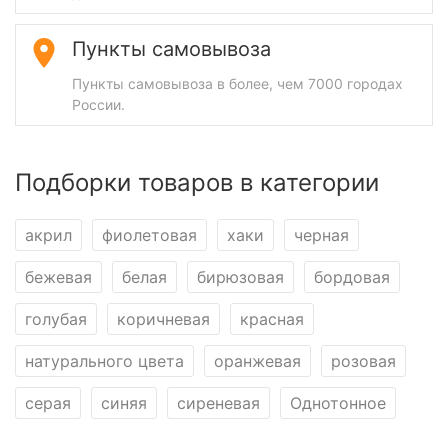
Пункты самовывоза
Пункты самовывоза в более, чем 7000 городах
России.
Подборки товаров в категории
акрил
фиолетовая
хаки
черная
бежевая
белая
бирюзовая
бордовая
голубая
коричневая
красная
натурального цвета
оранжевая
розовая
серая
синяя
сиреневая
Однотонное