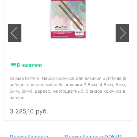
В наличии
Фирма KnitPro. Набор крючков для вязания Symfonie (в
наборе: прозрачный кейс, крючки-3,5мм, 4,5мм, 5мм,
6мм, 8мм), дерево, многоцветный, 5 видов крючков в
наборе
3 285,10 руб.
Пряжа Kamgarn
Пряжа Kamgarn DONUT