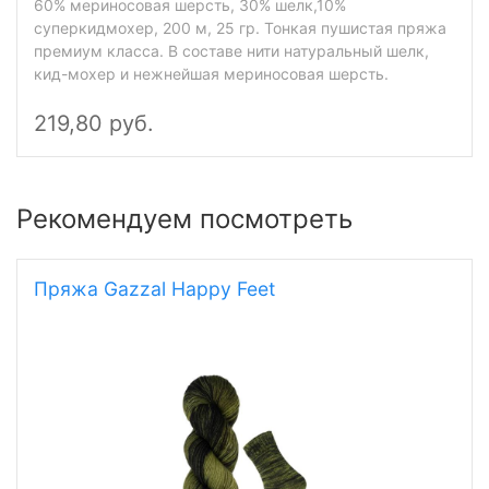
60% мериносовая шерсть, 30% шелк,10%
суперкидмохер, 200 м, 25 гр. Тонкая пушистая пряжа
премиум класса. В составе нити натуральный шелк,
кид-мохер и нежнейшая мериносовая шерсть.
219,80 руб.
Рекомендуем посмотреть
Пряжа Gazzal Happy Feet