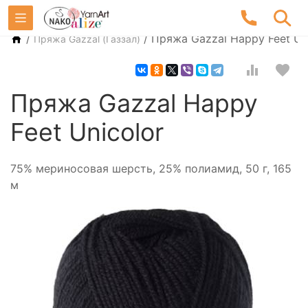
/
/
Пряжа Gazzal Happy Feet Un
Пряжа Gazzal (Газзал)
Пряжа Gazzal Happy
Feet Unicolor
75% мериносовая шерсть, 25% полиамид, 50 г, 165
м