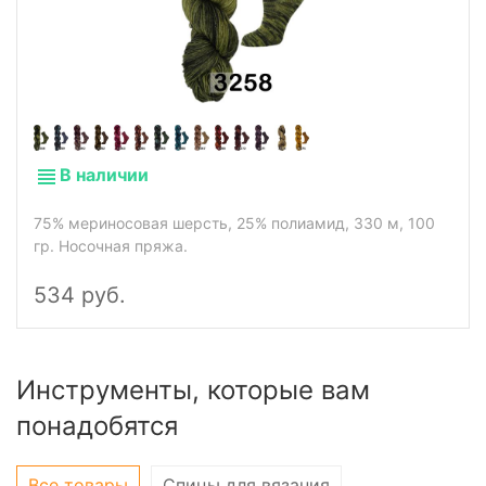
В наличии
75% мериносовая шерсть, 25% полиамид, 330 м, 100
гр. Носочная пряжа.
534 руб.
Инструменты, которые вам
понадобятся
Все товары
Спицы для вязания