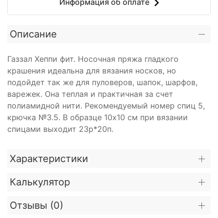
Информация об оплате
Описание
Газзал Хеппи фит. Носочная пряжа гладкого
крашения идеальна для вязания носков, но
подойдет так же для пуловеров, шапок, шарфов,
варежек. Она теплая и практичная за счет
полиамидной нити. Рекомендуемый номер спиц 5,
крючка №3.5. В образце 10х10 см при вязании
спицами выходит 23р*20п.
Характеристики
Калькулятор
Отзывы (
0
)