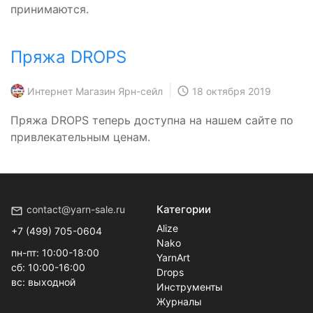
принимаются.
Пряжа DROPS
Интернет Магазин Ярн-сейл
18 октября 2019
Пряжа DROPS теперь доступна на нашем сайте по
привлекательным ценам.
Категории
contact@yarn-sale.ru
Alize
+7 (499) 705-0604
Nako
пн-пт: 10:00-18:00
YarnArt
сб: 10:00-16:00
Drops
вс: выходной
Инструменты
Журналы