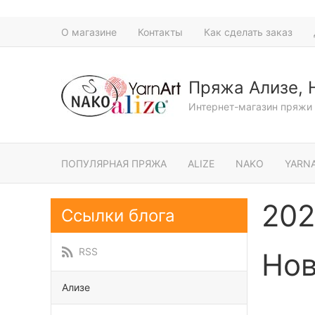
О магазине
Контакты
Как сделать заказ
Пряжа Ализе, 
Интернет-магазин пряжи 
ПОПУЛЯРНАЯ ПРЯЖА
ALIZE
NAKO
YARN
202
Ссылки блога
RSS
Нов
Ализе