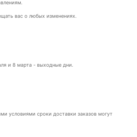
авлениям.
ещать вас о любых изменениях.
аля и 8 марта - выходные дни.
ыми условиями сроки доставки заказов могут