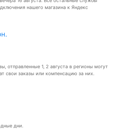
вечера 16 августа. Все остальные службы
дключения нашего магазина к Яндекс
н.
ы, отправленные 1, 2 августа в регионы могут
т свои заказы или компенсацию за них.
одные дни.