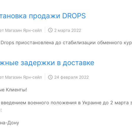
тановка продажи DROPS
ет Магазин Ярн-сейл
2 марта 2022
Drops приостановлена до стабилизации обменного кур
жные задержки в доставке
ет Магазин Ярн-сейл
24 февраля 2022
е Клиенты!
с введением военного положения в Украине до 2 март
:
-на-Дону