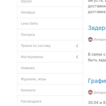
августа,
Gazzal
доставки
доставке
Himalaya
Lana Gatto
Задер
Пехорка
Интерн
Пряжа по составу
В связи 
Инструменты
быть зад
Новинки
Журналы, игры
Графи
Каталоги
Интерн
Распродажа
30.04 и 8