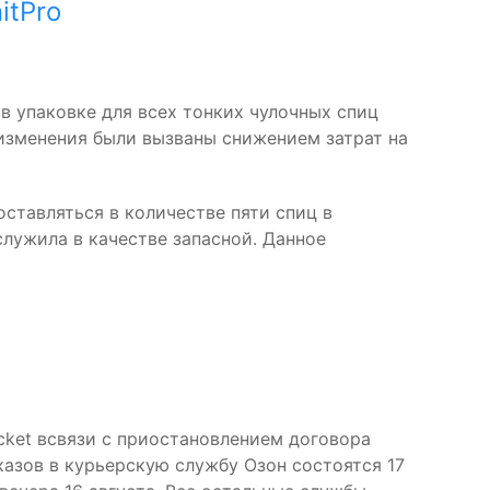
itPro
в упаковке для всех тонких чулочных спиц
 изменения были вызваны снижением затрат на
оставляться в количестве пяти спиц в
служила в качестве запасной. Данное
ket всвязи с приостановлением договора
азов в курьерскую службу Озон состоятся 17