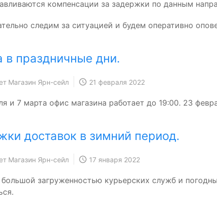
авливаются компенсации за задержки по данным напр
тельно следим за ситуацией и будем оперативно опов
а в праздничные дни.
ет Магазин Ярн-сейл
21 февраля 2022
ля и 7 марта офис магазина работает до 19:00. 23 февр
жки доставок в зимний период.
ет Магазин Ярн-сейл
17 января 2022
с большой загруженностью курьерских служб и погодн
ься.