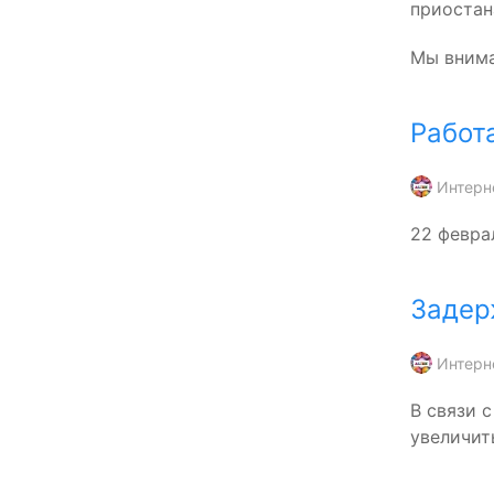
приостан
Мы внима
Работ
Интерн
22 февра
Задер
Интерн
В связи 
увеличит