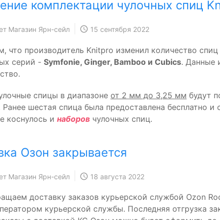
ение комплектации чулочных спиц Kn
ет Магазин Ярн-сейл
15 сентября 2022
, что производитель Knitpro изменил количество спиц 
ых серий -
Symfonie, Ginger, Bamboo и Cubics
. Данные
ство.
чулочные спицы в диапазоне
от 2 мм до 3,25 мм
будут п
. Ранее шестая спица была предоставлена бесплатно и 
е коснулось и
наборов
чулочных спиц.
вка Озон закрывается
ет Магазин Ярн-сейл
18 августа 2022
ащаем доставку заказов курьерской службой Ozon Roc
ператором курьерской службы. Последняя отгрузка зак