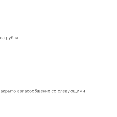
са рубля.
а закрыто авиасообщение со следующими