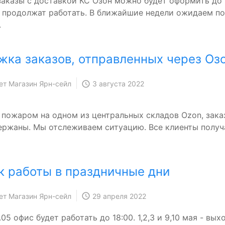
 заказы с доставкой КС Озон можно будет оформить до 
 продолжат работать. В ближайшие недели ожидаем по
.
жка заказов, отправленных через Озо
ет Магазин Ярн-сейл
3 августа 2022
с пожаром на одном из центральных складов Ozon, заказ
ержаны. Мы отслеживаем ситуацию. Все клиенты получа
к работы в праздничные дни
ет Магазин Ярн-сейл
29 апреля 2022
.05 офис будет работать до 18:00. 1,2,3 и 9,10 мая - вых