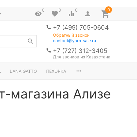
0
0
0
0
+7 (499) 705-0604
Обратный звонок
contact@yarn-sale.ru
+7 (727) 312-3405
Для звонков из Казахстана
A
LANA GATTO
ПЕХОРКА
т-магазина Ализе