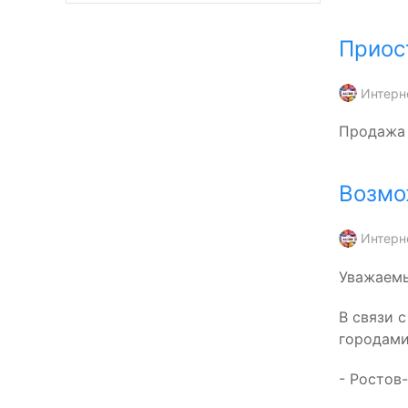
Приос
Интерн
Продажа 
Возмо
Интерн
Уважаемы
В связи 
городами
- Ростов