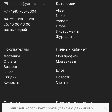
Категории
contact@yarn-sale.ru
Alize
+7 (499) 705-0604
Nako
пн-пт: 10:00-18:00
YarnArt
сб: 10:00-16:00
Drops
вс: выходной
Инструменты
Журналы
Покупателям
Личный кабинет
Доставка
Мой профиль
Оплата
Мои заказы
Возврат
Блог
О нас
Скидки
Новости
Контакты
Статьи
Соцсети
Принимаем к оплате
Наш сайт
использует cookie
(файлы с данными о