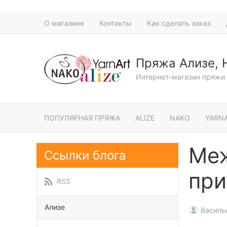
О магазине
Контакты
Как сделать заказ
Пряжа Ализе, 
Интернет-магазин пряжи 
ПОПУЛЯРНАЯ ПРЯЖА
ALIZE
NAKO
YARN
Меж
Ссылки блога
при
RSS
Ализе
Василь