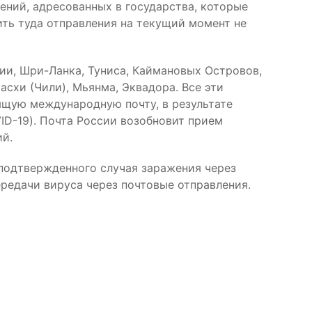
ний, адресованных в государства, которые
ть туда отправления на текущий момент не
вии, Шри-Ланка, Туниса, Каймановых Островов,
схи (Чили), Мьянма, Эквадора. Все эти
ящую международную почту, в результате
ID-19). Почта России возобновит прием
ий.
 подтвержденного случая заражения через
едачи вируса через почтовые отправления.