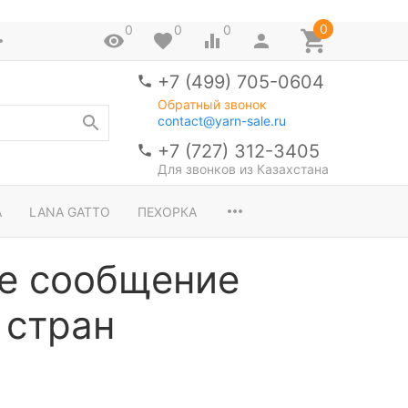
0
0
0
0
+7 (499) 705-0604
Обратный звонок
contact@yarn-sale.ru
+7 (727) 312-3405
Для звонков из Казахстана
A
LANA GATTO
ПЕХОРКА
е сообщение
 стран