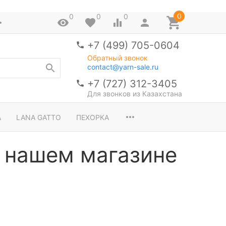
0
0
0
0
+7 (499) 705-0604
Обратный звонок
contact@yarn-sale.ru
+7 (727) 312-3405
Для звонков из Казахстана
A
LANA GATTO
ПЕХОРКА
 нашем магазине