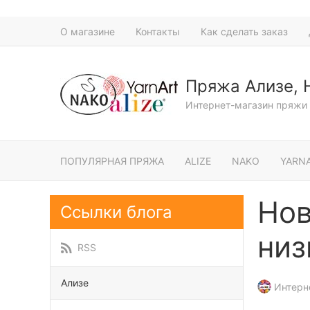
О магазине
Контакты
Как сделать заказ
Пряжа Ализе, 
Интернет-магазин пряжи 
ПОПУЛЯРНАЯ ПРЯЖА
ALIZE
NAKO
YARN
Нов
Ссылки блога
низ
RSS
Ализе
Интерн