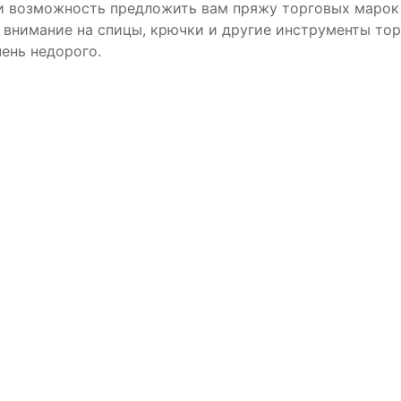
 возможность предложить вам пряжу торговых маро
 внимание на спицы, крючки и другие инструменты то
чень недорого.